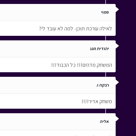
סמוי
לאילה עורכת תוכן- למה לא עובד לי?
יהודית חגג
המשחק מדהים!!! כל הכבוד!!!
רבקה ו.
משחק אדיר!!!!
אליה