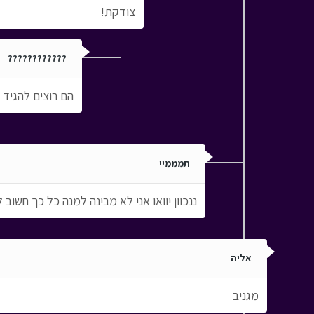
צודקת!
????????????
הם רוצים להגיד 
תמממיי
ננכוון יוואו אני לא מבינה למנה כל כך חשוב ל
אליה
מגניב