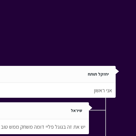
יחזקל תותח
אני ראשון
שיראל
יש את זה בגוגל פליי דומה משחק ממש טוב בשלב 3 התהפכתי שניה לפני הסיו