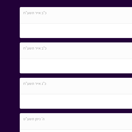
כ"ב אייר תשע"ח
כ"ב אייר תשע"ח
כ"ג אייר תשע"ח
ה' ניסן תשע"ט