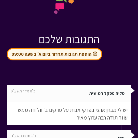
התגובות שלכם
😊 הוספת תגובות תחזור ביום א׳ בשעה 09:00
כ"א אדר תשע"ט
טליה פסקל המושית
יש לי מבחן ארצי בפרקי אבות על פרקים ב' וה' וזה ממש
עוזר תודה רבה ערוץ מאיר
כ"ג תמוז תשע"ח