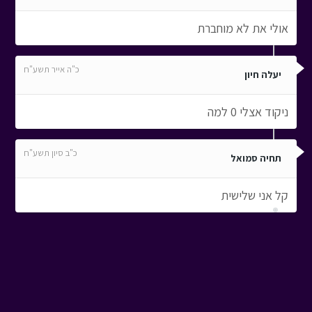
אולי את לא מוחברת
כ"ה אייר תשע"ח
יעלה חיון
ניקוד אצלי 0 למה
כ"ב סיון תשע"ח
תחיה סמואל
קל אני שלישית