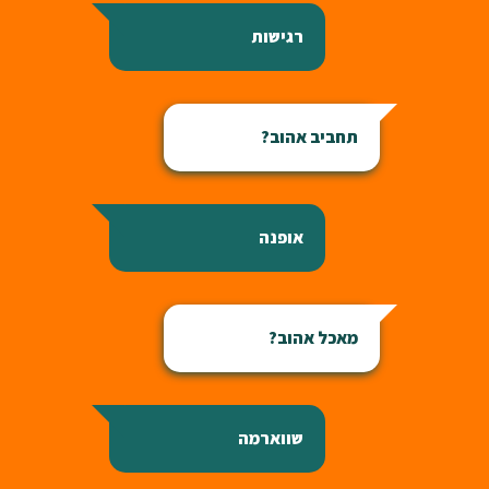
רגישות
תחביב אהוב?
אופנה
מאכל אהוב?
שווארמה