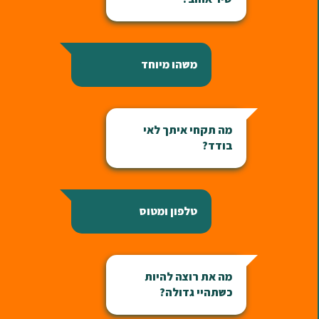
משהו מיוחד
מה תקחי איתך לאי
בודד?
טלפון ומטוס
מה את רוצה להיות
כשתהיי גדולה?