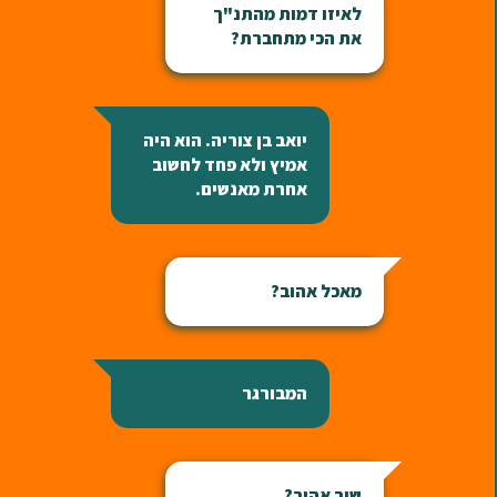
לאיזו דמות מהתנ"ך
את הכי מתחברת?
יואב בן צוריה. הוא היה
אמיץ ולא פחד לחשוב
אחרת מאנשים.
מאכל אהוב?
המבורגר
שיר אהוב?