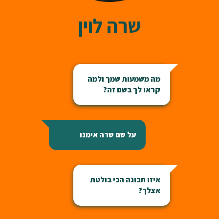
שרה לוין
מה משמעות שמך ולמה
קראו לך בשם זה?
על שם שרה אימנו
איזו תכונה הכי בולטת
אצלך?