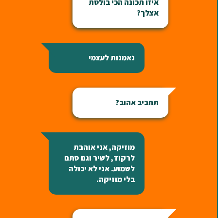
איזו תכונה הכי בולטת
אצלך?
נאמנות לעצמי
תחביב אהוב?
מוזיקה, אני אוהבת
לרקוד, לשיר וגם סתם
לשמוע. אני לא יכולה
בלי מוזיקה.