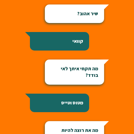
שיר אהוב?
קוואי
מה תקחי איתך לאי
בודד?
מטוס וטייס
מה את רוצה להיות