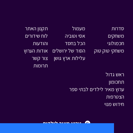
סדרות
מעמול
תקנון האתר
משחקים
אסי וטוביה
לוח שידורים
חכמולוגי
הכל בחסד
והודעות
משחקי טוק טוק
הסוד של ירושלים
אודות הערוץ
עלילות ארץ גושן
צור קשר
תרומות
ראש גדול
תחכומון
ערוץ מאיר לילדים לבתי ספר
הצטרפות
חידוש מנוי
ערוץ מאיר לילדים