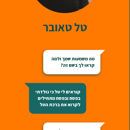
טל טאובר
מה משמעות שמך ולמה
קראו לך בשם זה?
קוראים לי טל כי נולדתי
בפסח ובפסח מתחילים
לקרוא את ברכת הטל