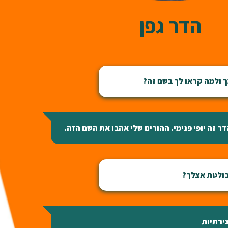
הדר גפן
 ולמה קראו לך בשם זה?
ר זה יופי פנימי. ההורים שלי אהבו את השם הזה.
 בולטת אצלך?
ירתיות