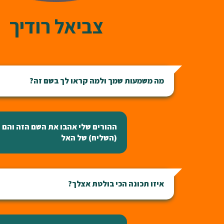
צביאל רודיך
מה משמעות שמך ולמה קראו לך בשם זה?
ההורים שלי אהבו את השם הזה והם 
(השליח) של האל
איזו תכונה הכי בולטת אצלך?