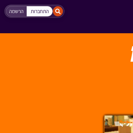
"
"
התחברות
הרשמה