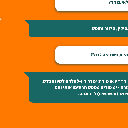
אי בודד?
ילין, סידור וחומש.
יות כשתהיה גדול?
רך דין או מורה: עורך דין-להלחם למען הצדק.
רה - יש מורים שממש הרשימו אותי והם
משו(ומשמשים) לי דוגמה.