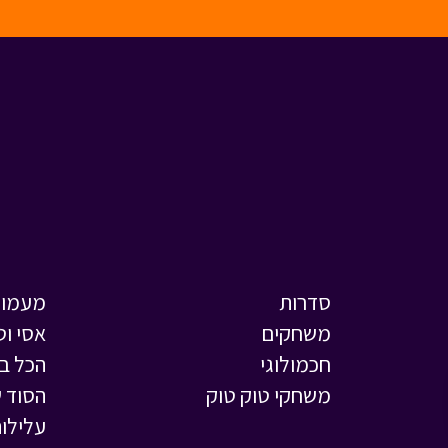
סדרות
מעמול
משחקים
אסי וט
חכמולוגי
הכל ב
משחקי טוק טוק
הסוד ש
עלילות