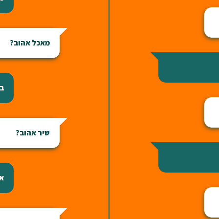
מאכל אהוב?
ב
שיר אהוב?
אי