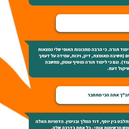
מוד תורה. כי הרבה מתכונות האופי שלי נמצאות
 (חשיבה מאומצת, דיון, ויכוח, עמידה על דעתך
וד). וגם כי לימוד תורה מוסיף עומק, מחשבה
יקול דעת.
תנ"ך אתה הכי מתחבר
לבט בין יוסף, דוד המלך ובנימין. הדמויות האלה
ש מרשימות אותי - כל אחת בדרכה שלה.