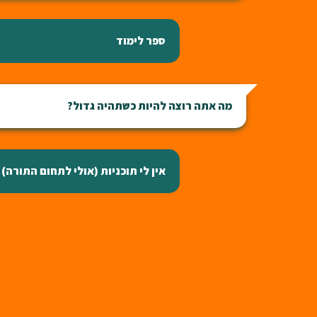
ספר לימוד
מה אתה רוצה להיות כשתהיה גדול?
אין לי תוכניות (אולי לתחום התורה)