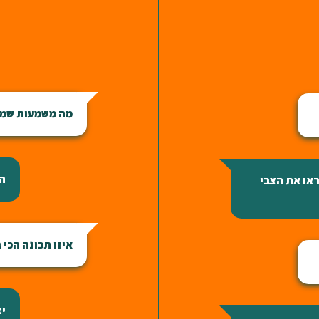
מה משמעות שמך
הד
ראו את הצבי
איזו תכונה הכי
יצ