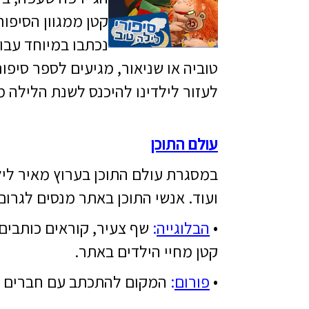
קטן ממגוון הסיפו
נכתבו במיוחד עבור
טוביה או שניאור, מגיעים לספר סיפו
לעזור לילדינו להיכנס לשנת הלילה מ
עולם התוכן
במסגרת עולם התוכן בערוץ מאיר לילד
ועוד.
אנשי התוכן באתר מנסים לגרום 
•
הבלוגייה
:
שף צעיר
,
קוראים כותבים
קטן מחיי הילדים באתר.
•
פורו
ם
:
המקום להתכתב עם חברים על