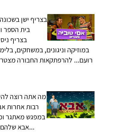
בצריף ישן בשכונה 
בית הספר ו
בצריף ניס
במוזיקה וניגונים, במשחקים, בלימ
רועם... להרפתקאות החבורה מצטרפי
מה אתה רוצה להיו
רבות אחרות אנח
במפגש מאתגר ומר
אבא שלהם, וכן לבצע משימות שונות. בכל תכנית אנו גם נחשפים לחיבור מחודש ומרגש בין אבא לבן...