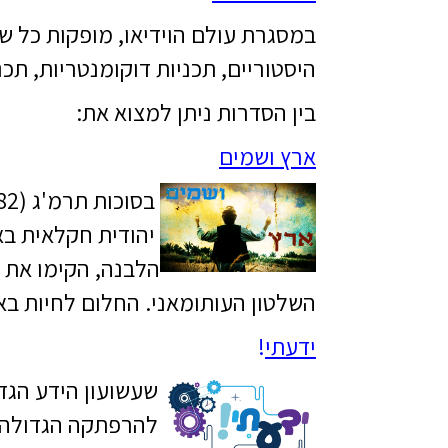
במסגרת עולם הוידיאו, מופקות כל ש
היסטוריים, תכניות דוקומנטריות, תכנ
בין הסדרות ניתן למצוא את:
ארץ ושמים
הלבנה, הקימו את 
השלטון העותומאני. החלום לחיות בא
ידעתי
!
להרפתקה הגדולה! 