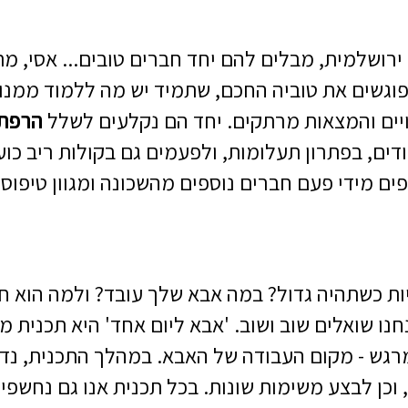
ירושלמית, מבלים להם יחד חברים טובים... אסי, מתי
פוגשים את טוביה החכם, שתמיד יש מה ללמוד ממנו,
ויים והמצאות מרתקים. יחד הם נקלעים לשלל
הרפתק
ודים, בפתרון תעלומות, ולפעמים גם בקולות ריב כ
ם מידי פעם חברים נוספים מהשכונה ומגוון טיפוסי
ת כשתהיה גדול? במה אבא שלך עובד? ולמה הוא חו
נו שואלים שוב ושוב. 'אבא ליום אחד' היא תכנית 
גש - מקום העבודה של האבא. במהלך התכנית, נדר