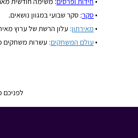
•
חידות ופרסים
:
משימה חודשית מאתגר
•
סקר
:
סקר שבועי במגוון נושאים.
•
מאירתון
:
עלון הרשת של ערוץ מאיר
•
עולם המשחקים
:
עשרות משחקים כיפ
לפניכם כ