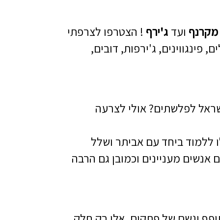
מקרנף
ועד
ג'ירף
! הצטרפו לצרפתי
, פינגווינים, ג'ירפות, דובים,
 בין ישראל לפלשתים? אולי לצרעה
ו ללמוד ביחד עם אביתר ושלל
 אנשים מעניינים וכמובן גם הרבה
ופף וגשם של פתקים, אלו רק חלק