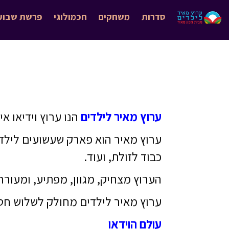
סדרות
משחקים
חכמולוגי
פרשת שבוע
ערוץ מאיר לילדים
הנו ערוץ וידיאו אי
ערוץ מאיר הוא פארק שעשועים לילדים
כבוד לזולת, ועוד.
הערוץ מצחיק, מגוון, מפתיע, ומעור
ערוץ מאיר לילדים מחולק לשלוש חטי
ע
ולם
הו
ידא
ו