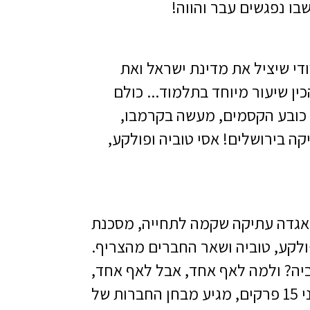
ו נפגשים עבר והווה!
די שיציל את מדינת ישראל ואת
ן שיעור מיוחד בתלמוד... כולם
 כובע הקסמים, מעשה בקרמבו,
ה בירושלים! אסי טוביה ופולקע,
 אגדה עתיקה שקמה לתחייה, מסכנת
ולקע, טוביה ושאר החברים מהצריף.
יה? ולמה לאף אחד, אבל לאף אחד,
לא אכפת מבר המצווה של אסי? בהרפתקה מיוחדת הפרוסה על פני 15 פרקים, מגיע מבחן החברות של