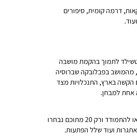
ות, דרמה קומית, סיפורים
ועוד.
הברון רוטשילד לתמוך בהקמת מושבה
י תורה ומצוות, מהמושב בפבלובקה שברוסיה
 הקשה בארץ, התנכלויות מצד
 אחת למבחן.
שעשועון הידע הגדול של ערוץ מאיר לילדים, למעלה מ-1000 ילדים באו להתמודד ורק 20 מתוכם נבחרו
אתגרות ועוד שלל הפתעות.