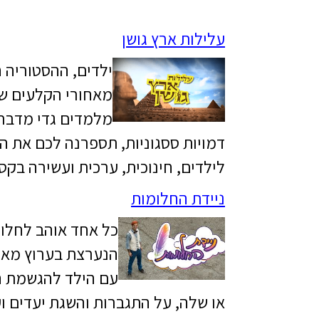
עלילות ארץ גושן
ילדים, ההסטוריה 
מאחורי הקלעים של
מלמדים גדי מדבר ל
דמויות ססגוניות, תספרנה לכם את ה
לילדים, חינוכית, ערכית ועשירה בקס
ניידת החלומות
כל אחד אוהב לחלום
הנערצת בערוץ מאיר
עם הילד להגשמת הח
או שלה, על התגברות והשגת יעדים וע