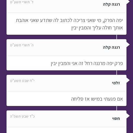
ד' תשרי תשע"ט
רננה קלה
יפה הפרק, מי שאני צריכה לכתוב לה שתדע שאני אוהבת
אותך חולה עליך והמבין יבין
ה' תשרי תשע"ט
רננה קלה
פרק יפה מרננה רחל זה אני והמבין יבין
י"ח שבט תשע"ט
זלמי
אם פגעתי במישו אז סליחה
כ"ד שבט תשפ"ה
חסוי