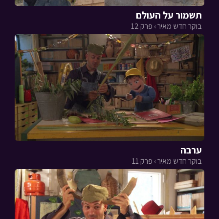
תשמור על העולם
בוקר חדש מאיר › פרק 12
ערבה
בוקר חדש מאיר › פרק 11