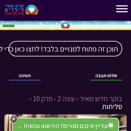
"
"
תוכן זה פתוח למנויים בלבד! לחצו כאן כדי ל
שלחו תגובה
תמיכה
בוקר חדש מאיר ›
עונה 2 ›
פרק 10 ›
סליחות
×
🌟
עדיין אינכם מנויים? הירשמו עכשיו!
←