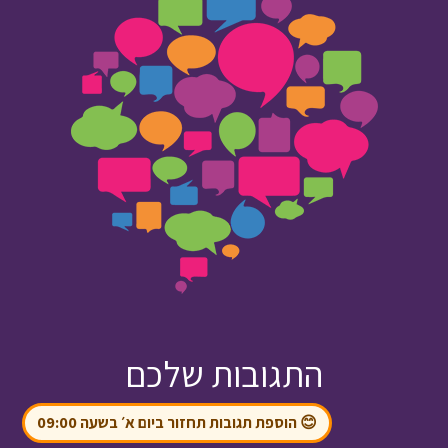
התגובות שלכם
😊 הוספת תגובות תחזור ביום א׳ בשעה 09:00