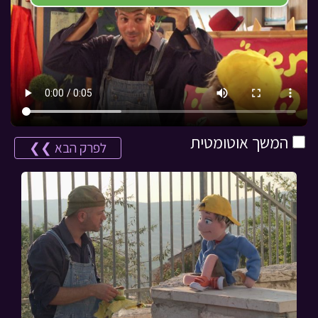
המשך אוטומטית
לפרק הבא ❯❯