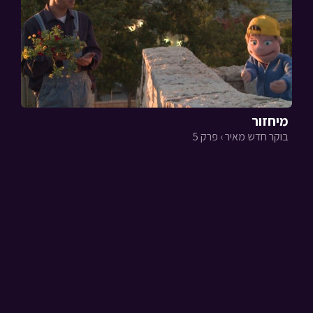
מיחזור
בוקר חדש מאיר › פרק 5