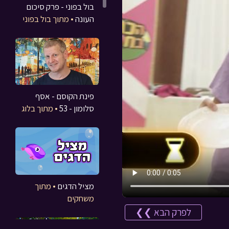
בול בפוני - פרק סיכום
העונה
• מתוך בול בפוני
פינת הקוסם - אסף
סלומון - 53
• מתוך בלוג
מציל הדגים
• מתוך
משחקים
לפרק הבא ❯❯