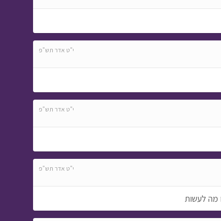
י"ט אדר תש"פ
י"ט אדר תש"פ
י"ט אדר תש"פ
ו מה לעשות