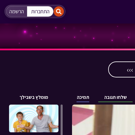
"
"
התחברות
הרשמה
››
שלחו תגובה
תמיכה
מומלץ בשבילך