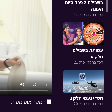
בשבילם 2 פרק סיום
העונה
הכל בחסד › פרק 22
עמותת בשבילם
חלק א
הכל בחסד › פרק 21
חסדי נעמי חלק ג
המשך אוטומטית
הכל בחסד › פרק 20