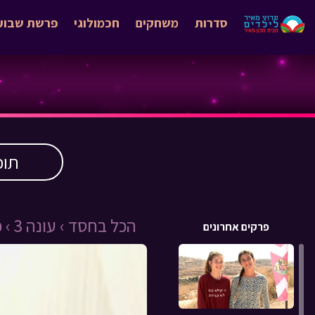
סדרות
משחקים
חכמולוגי
פרשת שבוע
תוכ
הכל בחסד ›
עונה 3 ›
פ
פרקים אחרונים