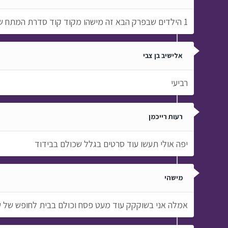
1 הילדים שבפרק הבא זה מישהו מקוד קוד סדרת המתח של צבאות השם *ממולץ להירשם לאתר שלהם
אלישיב בן צבי
רביעי
רעות רייכמן
יפה אולי תעשו עוד סרטים בגלל שכולם בבידוד
מישהי
אמלה אני בשוקקק עוד מעט פסח וכולם בבית לחופש של שבו