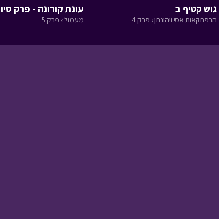
גוש קטיף ב
עונת קורונה - פרק סיו
הרפתקאות אסי ויהונתן › פרק 4
מעמול › פרק 5
עונה 3 מבוא
מודיעים חלק ב
הכל בחסד › פרק 17
עונה 3 מבוא
מודיעים חלק א
הכל בחסד › פרק 16
עונה 3 אם לאם חלק