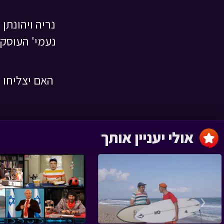
נריה ויהונתן
נעמי' העוסק
עונה 3 חסדי נעמי
חלק ב
האם יצליחו 
הכל בחסד › פרק 19
אולי יעניין אותך
עונה 3 חסדי נעמי
חלק א
הכל בחסד › פרק 18
‹