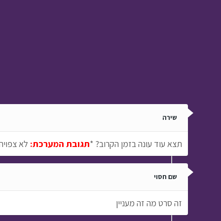
ב
הכל בחסד › פרק 15
שירה
תצא עוד עונה בזמן הקרוב? *
תגובת המערכת:
לא צפויה 
שם חסוי
זה סרט מה זה מעניין