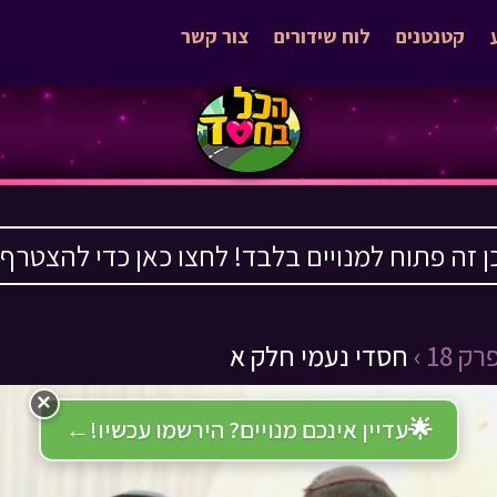
קטנטנים
לוח שידורים
צור קשר
ן זה פתוח למנויים בלבד! לחצו כאן כדי להצטרף ›
רק 18 ›
חסדי נעמי חלק א
×
🌟
עדיין אינכם מנויים? הירשמו עכשיו!
←