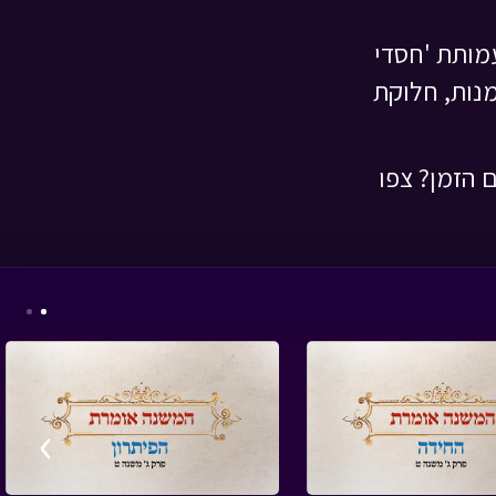
עמותת 'חסדי
נות, חלוקת
המסע לבר המצווה -
פרק עשרים ושבעה
•
מתוך המסע לבר
 הזמן? צפו
המצווה
המסע לבר המצווה -
פרק ארבעה עשר
•
מתוך המסע לבר
›
המצווה