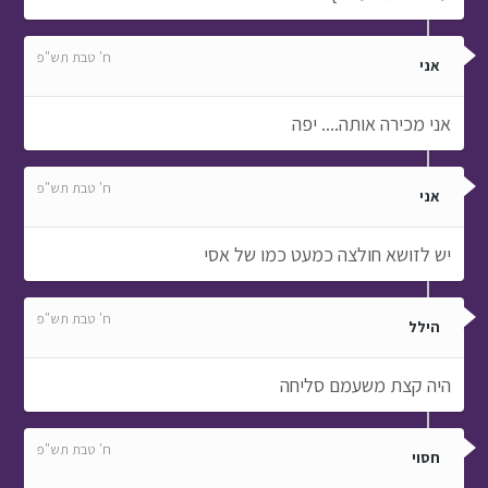
ח' טבת תש"פ
אני
אני מכירה אותה.... יפה
ח' טבת תש"פ
אני
יש לזושא חולצה כמעט כמו של אסי
ח' טבת תש"פ
הילל
היה קצת משעמם סליחה
ח' טבת תש"פ
חסוי