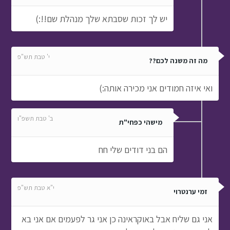
יש לך זכות שסבתא שלך מנהלת שם!!:)
י' טבת תש"פ
מה זה משנה לכם??
ואי איזה חמודים אני מכירה אותה:)
ב' טבת תשפ"ו
מישהי כפחי"ת
הם בני דודים שלי חח
י"א טבת תש"פ
זמי ערנטרוי
אני גם שליח אבל באוקראינה כן אני גר לפעמים אם אני בא