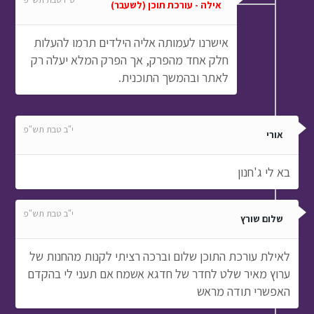
אילה - עורכת תוכן (לשעבר)
אישרנו לעמותה אליה הילדים תרמו להעלות
חלק אחד מהפרק, אך הפרק המלא יעלה רק
לאתר ובהמשך התוכנית.
י"ב טבת תש"פ
אורי
בא לי ג'חנון
י"ב טבת תש"פ
שלום שורץ
לאילת עורכת התוכן שלום וברכה רציתי לקנות מהחנות של
ערוץ מאיר שלט לחדר של חדגא אשמח אם תעני לי בהקדם
האפשרי תודה מראש