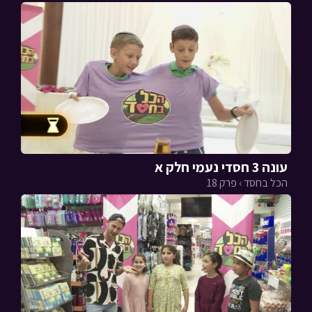
עונה 3 חסדי נעמי חלק א
הכל בחסד › פרק 18