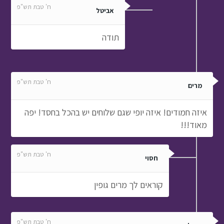
ח' טבת תש"פ
אביטל
תודה
ח' טבת תש"פ
מרים
איזה חמודים! איזה יופי שגם שלוחים יש בהכל בחסד! יפה
מאוד!!!
ח' טבת תש"פ
חסוי
קוראים לך מרים גופין
ח' טבת תש"פ