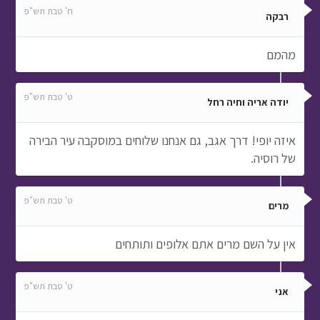
ח' טבת תש"פ
רבקה
מהמם
ט' טבת תש"פ
יודה אריה וחיה רחל
איזה יופי! דרך אגב, גם אנחנו שלוחים במוסקבה עיר הבירה
של רוסיה.
ט' טבת תש"פ
מרים
אין על השם מרים אתם אלופים ותותחים
ט' טבת תש"פ
אני