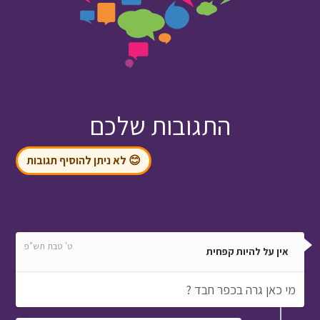
התגובות שלכם
😊 לא ניתן להוסיף תגובות
ט' טבת תש"פ
אין על להיות קפחית
מי כאן גרה בכפר חבד ?