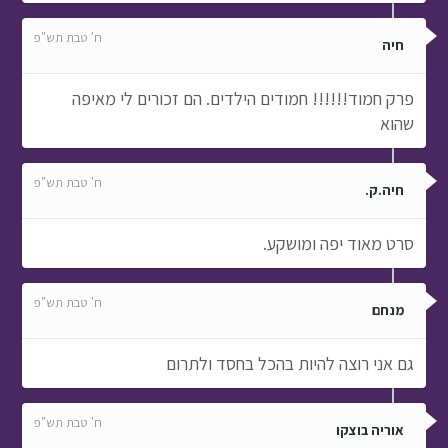
ח' טבת תש"פ
חיה
פרק חמוד!!!!!! חמודים הילדים. הם זכורים לי מאיפה
שהוא
ח' טבת תש"פ
חיה.ק.
סרט מאוד יפה ומושקע.
ח' טבת תש"פ
מנחם
גם אני רוצה להיות בהכל בחסד ולתרום
ח' טבת תש"פ
אוריה בוצקו