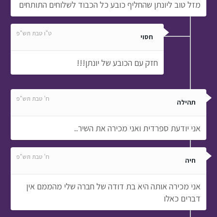
מזל טוב ליונתן שהחליף כובע כל הכבוד לשלוחים התותחים
ט"ו טבת תש"פ
חסוי
חזק עם הכובע של יונתן!!!
ח' טבת תש"פ
תהילה
אני יודעת ספרדית ואני מכירה את השיר..
ח' טבת תש"פ
חיה
אני מכירה אותה היא בת דודה של חברה שלי מהממם אין
דברים כאלו