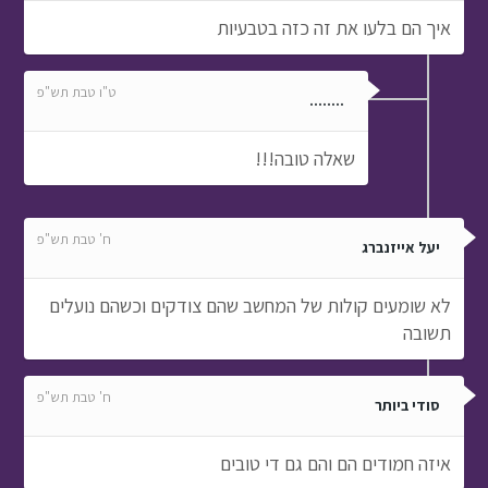
איך הם בלעו את זה כזה בטבעיות
ט"ו טבת תש"פ
........
שאלה טובה!!!
ח' טבת תש"פ
יעל אייזנברג
לא שומעים קולות של המחשב שהם צודקים וכשהם נועלים
תשובה
ח' טבת תש"פ
סודי ביותר
איזה חמודים הם והם גם די טובים