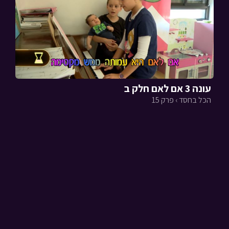
עונה 3 אם לאם חלק ב
הכל בחסד › פרק 15