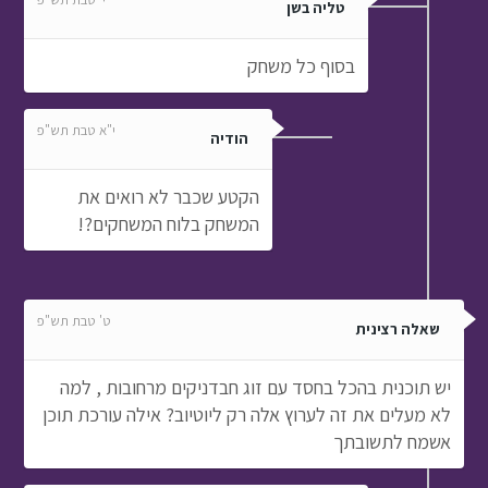
טליה בשן
בסוף כל משחק
י"א טבת תש"פ
הודיה
הקטע שכבר לא רואים את
המשחק בלוח המשחקים?!
ט' טבת תש"פ
שאלה רצינית
יש תוכנית בהכל בחסד עם זוג חבדניקים מרחובות , למה
לא מעלים את זה לערוץ אלה רק ליוטיוב? אילה עורכת תוכן
אשמח לתשובתך