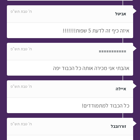
ח' טבת תש"פ
אביטל
איזה כיף זה לדעת 5 שפות!!!!!!!
ח' טבת תש"פ
===========
אהבתי אני מכירה אותה כל הכבוד יפה
ח' טבת תש"פ
איילה
כל הכבוד למתמודדים!
ח' טבת תש"פ
זוררובבל