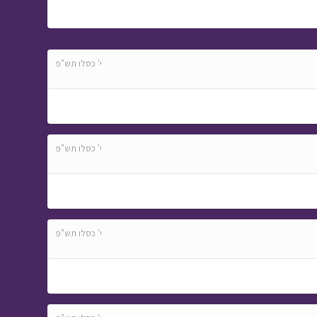
י' כסלו תש"פ
י' כסלו תש"פ
י' כסלו תש"פ