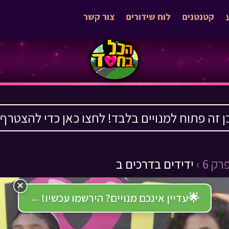
קטנטנים
לוח שידורים
צור קשר
ן זה פתוח למנויים בלבד! לחצו כאן כדי להצטרף ›
רק 6 ›
ידידים בדרכים ב
×
🌟
עדיין אינכם מנויים? הירשמו עכשיו!
←