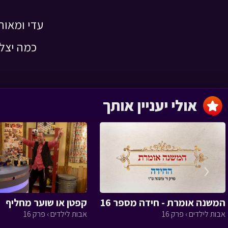
עדי ומאור
כמה יצלי
עונה 3 חסדי נעמי
חלק ב
הכל בחסד › פרק 19
אולי יעניין אותך
עונה 3 חסדי נעמי
‹
חלק א
הכל בחסד › פרק 18
המשנה אומרת - חידה מספר 16
קפטן או שוער מחליף
אבות לילדים › פרק 16
אבות לילדים › פרק 16