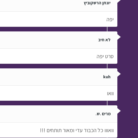
יונתן הרשקוביץ
יפה
לא חיב
סרט יפה
kuh
וואו
מרים .ש.
וואווו כל הכבוד עדי ומאור תותחים !!!