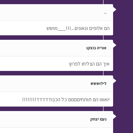
..
הם אלופים וגאונים...!!!___מושש
אוריה בוצקו
איך הם הצליחו לפרוץ
לילוששש
יואוווו הם תותחיםםםם כל הכבודדדדד!!!!!!!!
נעם יצחק