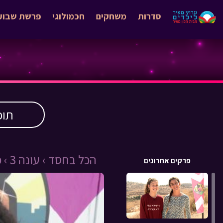
סדרות
משחקים
חכמולוגי
פרשת שבוע
תוכ
הכל בחסד ›
עונה 3 ›
פ
פרקים אחרונים