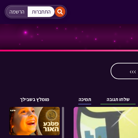
"
"
התחברות
הרשמה
››
שלחו תגובה
תמיכה
מומלץ בשבילך