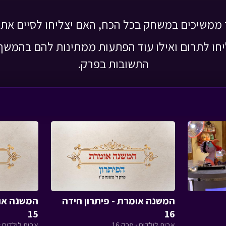
 ממשיכים במשחק בכל הכח, האם יצליחו לסיים א
חו לתרום ואילו עוד הפתעות ממתינות להם בהמשך
התשובות בפרק.
המשנה אומרת - פיתרון חידה
המשנה אומ
15
16
אבות לילדים › פרק 16
אבות לילדים › 