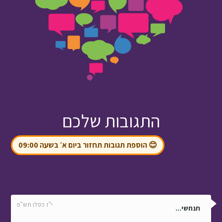
התגובות שלכם
😊 הוספת תגובות תחזור ביום א׳ בשעה 09:00
י"ז כסלו תש"פ
תנחשי...