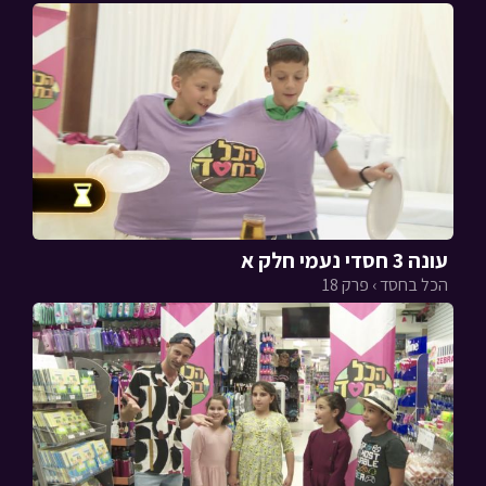
עונה 3 חסדי נעמי חלק א
הכל בחסד › פרק 18