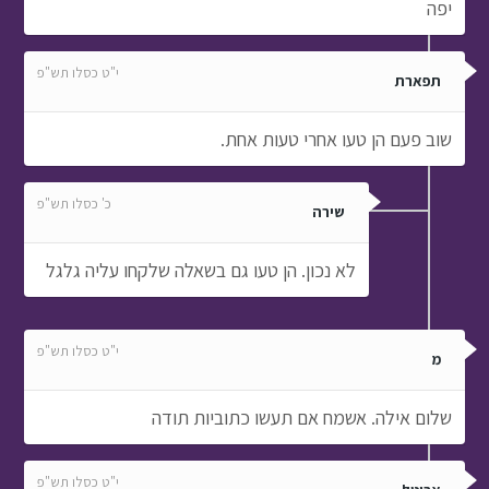
יפה
י"ט כסלו תש"פ
תפארת
שוב פעם הן טעו אחרי טעות אחת.
כ' כסלו תש"פ
שירה
לא נכון. הן טעו גם בשאלה שלקחו עליה גלגל
י"ט כסלו תש"פ
מ
שלום אילה. אשמח אם תעשו כתוביות תודה
י"ט כסלו תש"פ