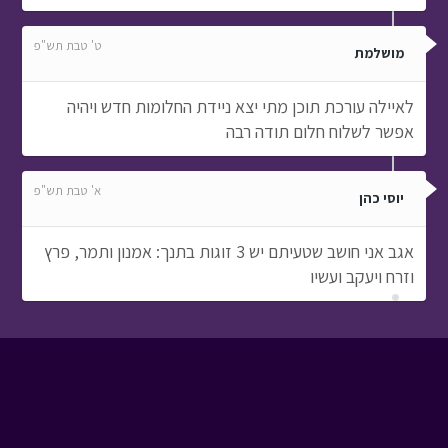
ט' טבת תש"פ
מושלמת
לאיילה עורכת תוכן מתי יצא ניידת החלומות חדש ויהיה
אפשר לשלוח חלום תודה רבה
א' טבת תש"פ
יוסי כהן
אגב אני חושב שטעיתם יש 3 זוגות בתנך: אמנון ותמר, פרץ
וזרח ויעקב ועשיו