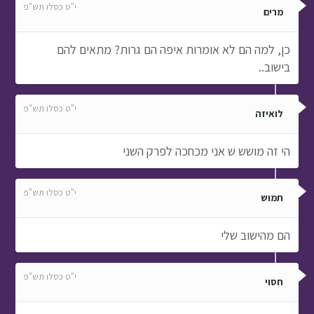
י"ט כסלו תש"פ
מרים
כן, למה הם לא אומרות איפה הם גרות? מתאים להם
בישוב..
י"ט כסלו תש"פ
לואיזה
הי זה מושש ש אני מכחכה לפרק השני
י"ט כסלו תש"פ
תמוש
הם מהישוב שלי
י"ט כסלו תש"פ
חסוי