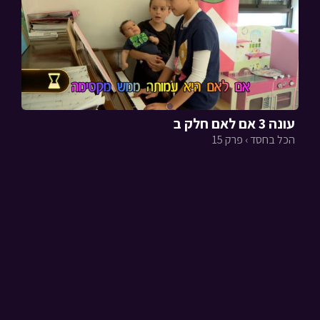
עונה 3 אם לאם חלק ב
הכל בחסד › פרק 15