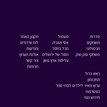
סדרות
מעמול
תקנון האתר
משחקים
אסי וטוביה
לוח שידורים
חכמולוגי
הכל בחסד
והודעות
משחקי טוק טוק
הסוד של ירושלים
אודות הערוץ
עלילות ארץ גושן
צור קשר
תרומות
ראש גדול
תחכומון
ערוץ מאיר לילדים לבתי ספר
הצטרפות
חידוש מנוי