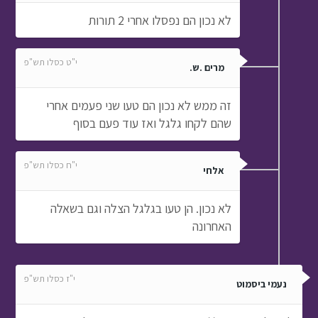
לא נכון הם נפסלו אחרי 2 תורות
י"ט כסלו תש"פ
מרים .ש.
זה ממש לא נכון הם טעו שני פעמים אחרי
שהם לקחו גלגל ואז עוד פעם בסוף
י"ח כסלו תש"פ
אלחי
לא נכון. הן טעו בגלגל הצלה וגם בשאלה
האחרונה
י"ז כסלו תש"פ
נעמי ביסמוט