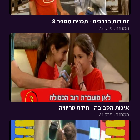
זהירות בדרכים - תכנית מספר 8
המחנה › פרק 23
איכות הסביבה - חידת טריוויה
המחנה › פרק 24