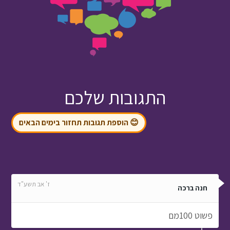
התגובות שלכם
😊 הוספת תגובות תחזור בימים הבאים
ז' אב תשע"ד
חנה ברכה
פשוט 100מם