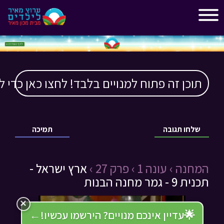
"
"
תוכן זה פתוח למנויים בלבד! לחצו כאן כדי ל
שלחו תגובה
תמיכה
המחנה ›
עונה 1 ›
פרק 27 ›
ארץ ישראל -
תכנית 9 - גמר מחנה הבנות
×
🌟
עדיין אינכם מנויים? הירשמו עכשיו!
←