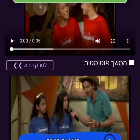
המשך אוטומטית
לפרק הבא ❯❯