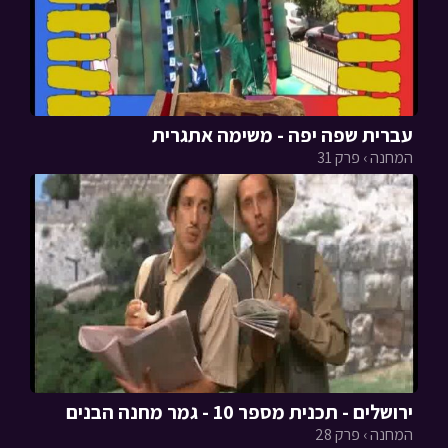
עברית שפה יפה - משימה אתגרית
המחנה › פרק 31
ירושלים - תכנית מספר 10 - גמר מחנה הבנים
המחנה › פרק 28