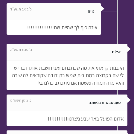
כ"ב אב תשע"ד
נויה
איזה כיף לך שהיית שם!!!!!!!!!!!!!!!
ב' טבת תשע"ה
אילת
הי בנות קראתי את מה שכתבתם ואני חושבת אותו דבר יש
לי שם בקבוצת רמת בית שמש בת דודה שקוראים לה שירה
והיא מזה חמודה ואשמח אם ניתכתב כולנו בי!
כ' ניסן תשע"ט
סעבשבשית בנשמה
אדום הפועל באר שבע ניצחנוו!!!!!!!!!!!