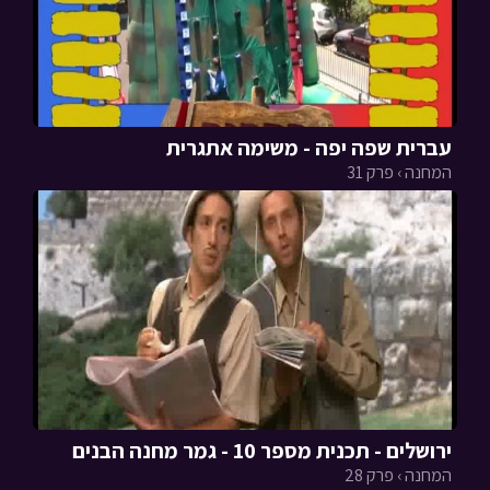
עברית שפה יפה - משימה אתגרית
המחנה › פרק 31
ירושלים - תכנית מספר 10 - גמר מחנה הבנים
המחנה › פרק 28