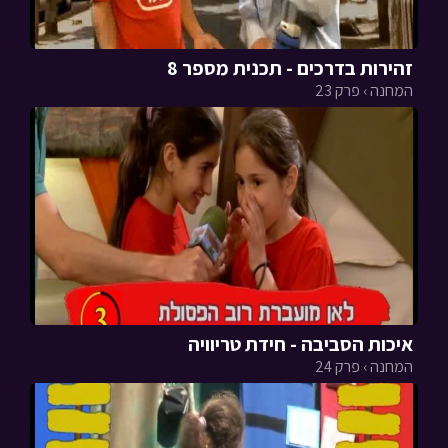
זהירות בדרכים - תכנית מספר 8
המחנה › פרק 23
איכות הסביבה - חידת טריוויה
המחנה › פרק 24