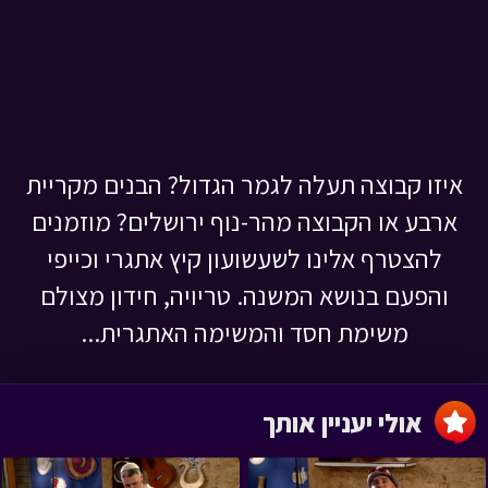
איזו קבוצה תעלה לגמר הגדול? הבנים מקריית
ארבע או הקבוצה מהר-נוף ירושלים? מוזמנים
להצטרף אלינו לשעשועון קיץ אתגרי וכייפי
והפעם בנושא המשנה. טריויה, חידון מצולם
משימת חסד והמשימה האתגרית...
אולי יעניין אותך