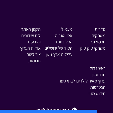
סדרות
מעמול
תקנון האתר
משחקים
אסי וטוביה
לוח שידורים
חכמולוגי
הכל בחסד
והודעות
משחקי טוק טוק
הסוד של ירושלים
אודות הערוץ
עלילות ארץ גושן
צור קשר
תרומות
ראש גדול
תחכומון
ערוץ מאיר לילדים לבתי ספר
הצטרפות
חידוש מנוי
ערוץ מאיר לילדים