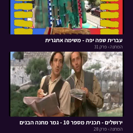
עברית שפה יפה - משימה אתגרית
המחנה › פרק 31
ירושלים - תכנית מספר 10 - גמר מחנה הבנים
המחנה › פרק 28