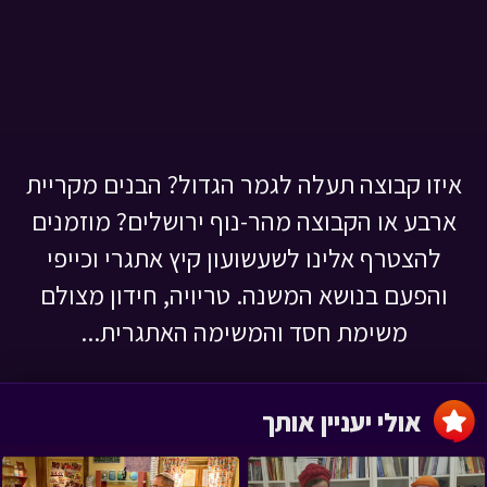
איזו קבוצה תעלה לגמר הגדול? הבנים מקריית
ארבע או הקבוצה מהר-נוף ירושלים? מוזמנים
להצטרף אלינו לשעשועון קיץ אתגרי וכייפי
והפעם בנושא המשנה. טריויה, חידון מצולם
משימת חסד והמשימה האתגרית...
אולי יעניין אותך