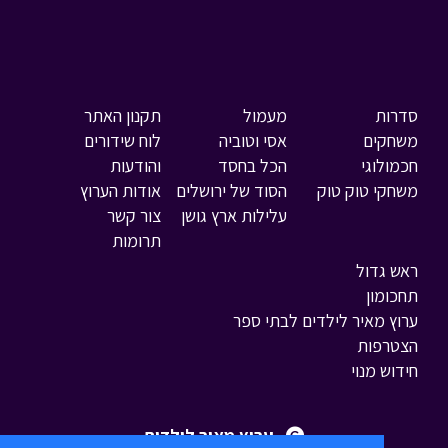
סדרות
מעמול
תקנון האתר
משחקים
אסי וטוביה
לוח שידורים
חכמולוגי
הכל בחסד
והודעות
משחקי טוק טוק
הסוד של ירושלים
אודות הערוץ
עלילות ארץ גושן
צור קשר
תרומות
ראש גדול
תחכומון
ערוץ מאיר לילדים לבתי ספר
הצטרפות
חידוש מנוי
ערוץ מאיר לילדים