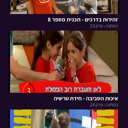
זהירות בדרכים - תכנית מספר 8
המחנה › פרק 23
איכות הסביבה - חידת טריוויה
המחנה › פרק 24