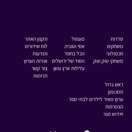
סדרות
מעמול
תקנון האתר
משחקים
אסי וטוביה
לוח שידורים
חכמולוגי
הכל בחסד
והודעות
משחקי טוק טוק
הסוד של ירושלים
אודות הערוץ
עלילות ארץ גושן
צור קשר
תרומות
ראש גדול
תחכומון
ערוץ מאיר לילדים לבתי ספר
הצטרפות
חידוש מנוי