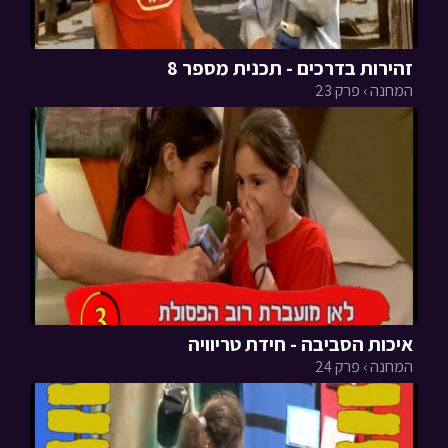
זהירות בדרכים - תכנית מספר 8
המחנה › פרק 23
איכות הסביבה - חידת טריוויה
המחנה › פרק 24