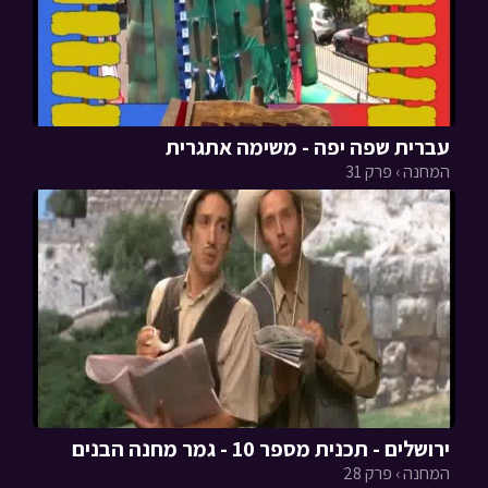
עברית שפה יפה - משימה אתגרית
המחנה › פרק 31
ירושלים - תכנית מספר 10 - גמר מחנה הבנים
המחנה › פרק 28