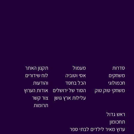
סדרות
מעמול
תקנון האתר
משחקים
אסי וטוביה
לוח שידורים
חכמולוגי
הכל בחסד
והודעות
משחקי טוק טוק
הסוד של ירושלים
אודות הערוץ
עלילות ארץ גושן
צור קשר
תרומות
ראש גדול
תחכומון
ערוץ מאיר לילדים לבתי ספר