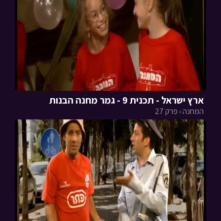
ארץ ישראל - תכנית 9 - גמר מחנה הבנות
המחנה › פרק 27