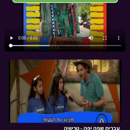
עברית שפה יפה - טריוויה