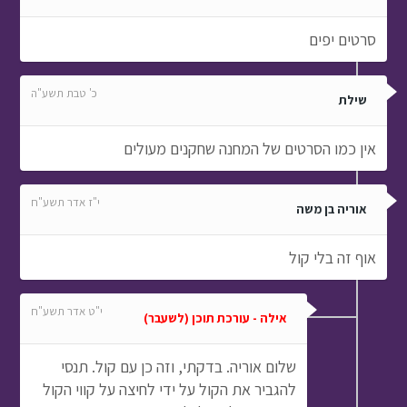
סרטים יפים
כ' טבת תשע"ה
שילת
אין כמו הסרטים של המחנה שחקנים מעולים
י"ז אדר תשע"ח
אוריה בן משה
אוף זה בלי קול
י"ט אדר תשע"ח
אילה - עורכת תוכן (לשעבר)
שלום אוריה. בדקתי, וזה כן עם קול. תנסי
להגביר את הקול על ידי לחיצה על קווי הקול