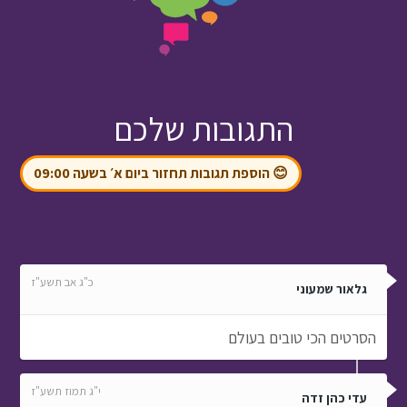
התגובות שלכם
😊 הוספת תגובות תחזור ביום א׳ בשעה 09:00
כ"ג אב תשע"ז
גלאור שמעוני
הסרטים הכי טובים בעולם
י"ג תמוז תשע"ז
עדי כהן זדה