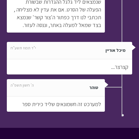
שנמצאים ליד גלגל ההגדרות שבשורת
הפעלה של הסרט. אם את עדין לא מצליחה ,
תכתבי לנו דרך כפתור ה'צור קשר' שנמצא
בצד שמאל למעלה באתר, וננסה לעזור.
י"ד תמוז תשע"ח
מיכל אוריין
קצרצר...
ה' חשון תשפ"ה
טוהר
למערכט זה חשמונאים שליד כירית ספר