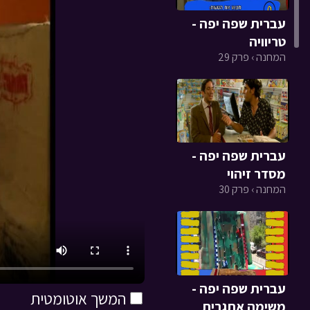
עברית שפה יפה -
טריוויה
המחנה › פרק 29
עברית שפה יפה -
מסדר זיהוי
המחנה › פרק 30
עברית שפה יפה -
המשך אוטומטית
משימה אתגרית