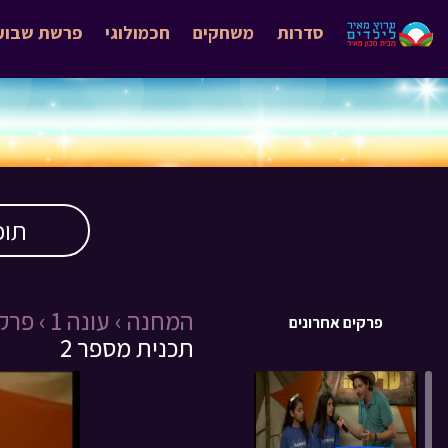
סדרות
משחקים
חכמולוגי
פרשת שבוע
תוכ
המחנה ›
עונה 1 ›
פרק 2 
פרקים אחרונים
תכנית מספר 2