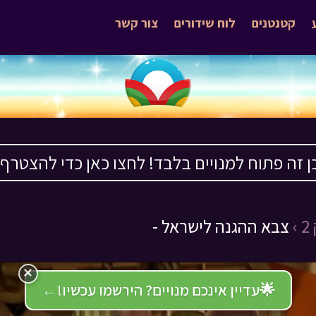
קטנטנים
לוח שידורים
צור קשר
ן זה פתוח למנויים בלבד! לחצו כאן כדי להצטרף ›
›
צבא ההגנה לישראל -
×
🌟
עדיין אינכם מנויים? הירשמו עכשיו!
←