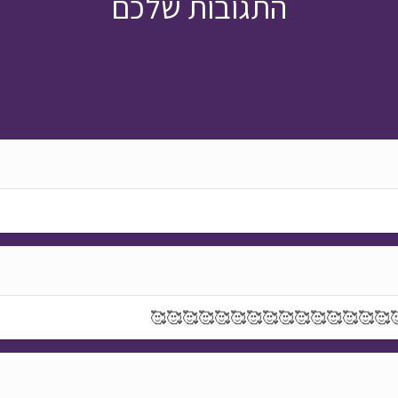
התגובות שלכם
🥰🥰🥰🥰🥰🥰🥰🥰🥰🥰🥰🥰🥰🥰🥰