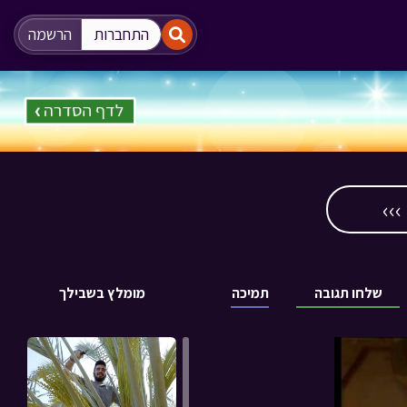
"
"
התחברות
הרשמה
››
שלחו תגובה
תמיכה
מומלץ בשבילך