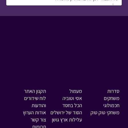
סדרות
מעמול
תקנון האתר
משחקים
אסי וטוביה
לוח שידורים
חכמולוגי
הכל בחסד
והודעות
משחקי טוק טוק
הסוד של ירושלים
אודות הערוץ
עלילות ארץ גושן
צור קשר
תרומות