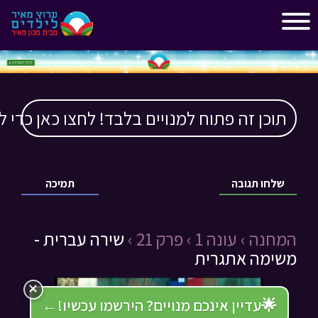
"
"
תוכן זה פתוח למנויים בלבד! לחצו כאן כדי ל
שלחו תגובה
תמיכה
המחנה ›
עונה 1 ›
פרק 21 ›
שירה עברית -
משימה אתגרית
×
🌟
עדיין אינכם מנויים? הירשמו עכשיו!
←