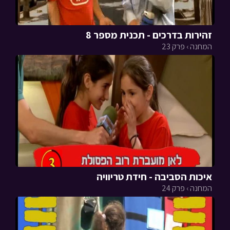
זהירות בדרכים - תכנית מספר 8
המחנה › פרק 23
איכות הסביבה - חידת טריוויה
המחנה › פרק 24