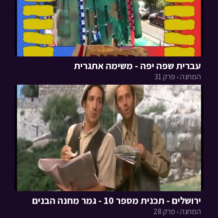
עברית שפה יפה - משימה אתגרית
המחנה › פרק 31
ירושלים - תכנית מספר 10 - גמר מחנה הבנים
המחנה › פרק 28