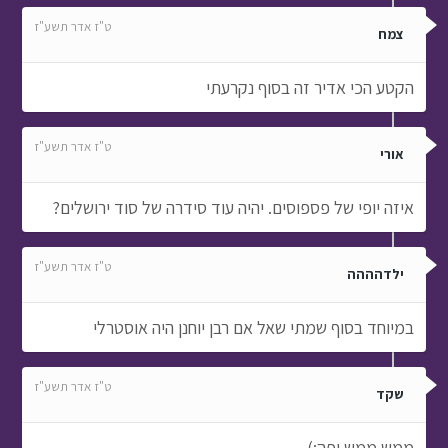
ט"ז אדר תשע"ז
צמח
הקטע הכי אדיר זה בסוף נקרעתי
ט"ז אדר תשע"ז
אורי
איזה יופי של פספוסים. יהיה עוד סידרה של סוד ירושלים?
ט"ז אדר תשע"ז
ילדהההה
במיוחד בסוף שמתי שאל אם רבן יוחנן היה אוסטרלי
ט"ז אדר תשע"ז
שקד
ממש ממש יפה:)