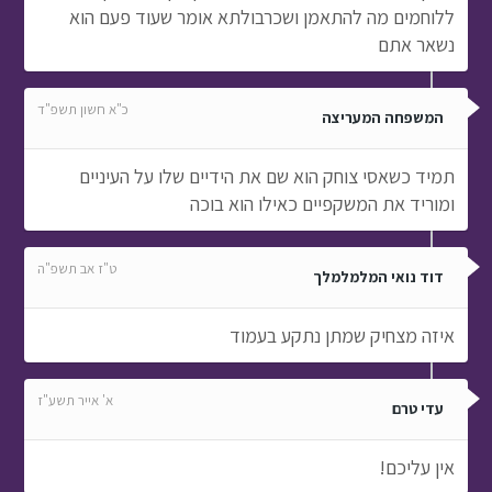
ללוחמים מה להתאמן ושכרבולתא אומר שעוד פעם הוא
נשאר אתם
כ"א חשון תשפ"ד
המשפחה המעריצה
תמיד כשאסי צוחק הוא שם את הידיים שלו על העיניים
ומוריד את המשקפיים כאילו הוא בוכה
ט"ז אב תשפ"ה
דוד נואי המלמלמלך
איזה מצחיק שמתן נתקע בעמוד
א' אייר תשע"ז
עדי טרם
אין עליכם!