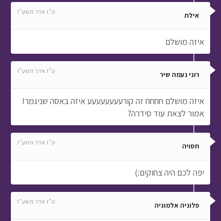
ט"ז אדר תשע"ז
אילת
איזה מושלם
ט"ז אדר תשע"ז
רוני נעמה שיר
איזה מושלם חחחח זה קורעעעעעעעע איזה באסה שניגמר!
אמור לצאת עוד סידרה?
ט"ז אדר תשע"ז
חסויה
יפה לכם היה צחוקים:)
ט"ז אדר תשע"ז
פלוניה אלמוניה