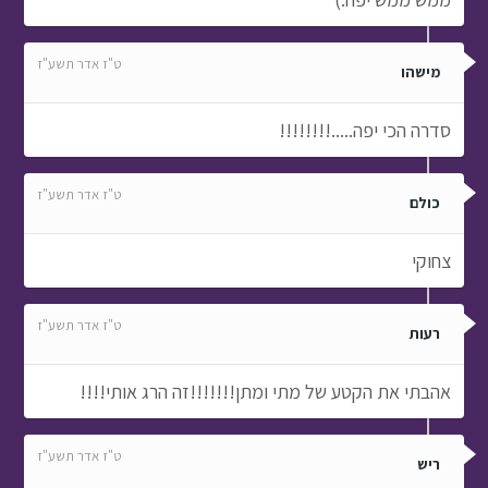
ט"ז אדר תשע"ז
מישהו
סדרה הכי יפה.....!!!!!!!!
ט"ז אדר תשע"ז
כולם
צחוקי
ט"ז אדר תשע"ז
רעות
אהבתי את הקטע של מתי ומתן!!!!!!!זה הרג אותי!!!!
ט"ז אדר תשע"ז
ריש