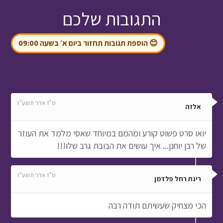
התגובות שלכם
😊 הוספת תגובות תחזור ביום א׳ בשעה 09:00
ט"ז אדר תשע"ז
אלזה
יואו סרט פשוט קורע ומהמם במיוחד שאסי מלמד את העוזר
של רבן יוחנן... איך עושים את הבובת גרב שלו!!!
ט"ז אדר תשע"ז
רינת רחל פלדמן
הכי מצחיק שעשיתם תודה רבה