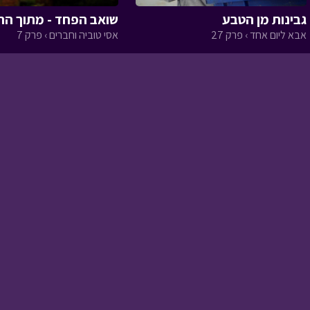
גבינות מן הטבע
שואב הפחד - מתוך הת
אבא ליום אחד › פרק 27
אסי טוביה וחברים › פרק 7
שרשרת הדורות ב
הרפתקאות אסי ויהונתן ›
פרק 8
שרשרת הדורות א
הרפתקאות אסי ויהונתן ›
פרק 7