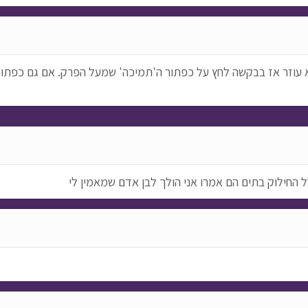
א עוזר אז בבקשה לחץ על כפתור ה'תמיכה' שמעל הפרק. אם גם כפתור 
 החילוק בתים הם אמרו אני הולך לבן אדם שמאמין לי