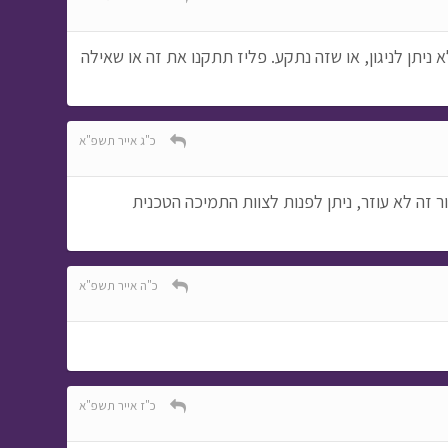
יתן לניגון, או שזה נתקע. פליז תתקנו את זה או שאילה
כ"ג אייר תשפ"א
 זה לא עוזר, ניתן לפנות לצוות התמיכה הטכנית
כ"ה אייר תשפ"א
כ"ז אייר תשפ"א