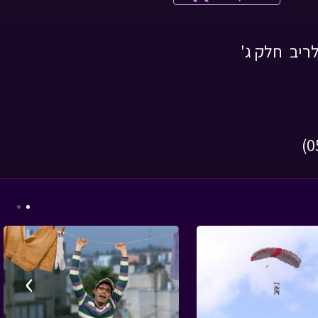
משחקים
בול בפוני - פרק 5 -
פורים
• מתוך בול בפוני
בול בפוני - אמת אחת
•
מתוך בול בפוני
›