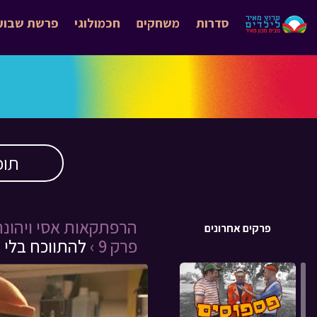
סדרות
משחקים
חכמולוגי
פרשת שבוע
תוכ
הרפתקאות אסי ויהונת
פרקים אחרונים
פרק 9 ›
להתווכח בלי ל