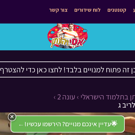
קטנטנים
לוח שידורים
צור קשר
ן זה פתוח למנויים בלבד! לחצו כאן כדי להצטרף ›
ן בתלמוד הישראלי ›
עונה 2 ›
ריב ג
×
🌟
עדיין אינכם מנויים? הירשמו עכשיו!
←