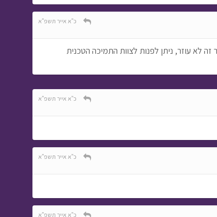
כ"א אייר תשפ"א
זה לא עוזר, ניתן לפנות לצוות התמיכה הטכנית
כ"א אייר תשפ"א
כ"א אייר תשפ"א
כ"א אייר תשפ"א