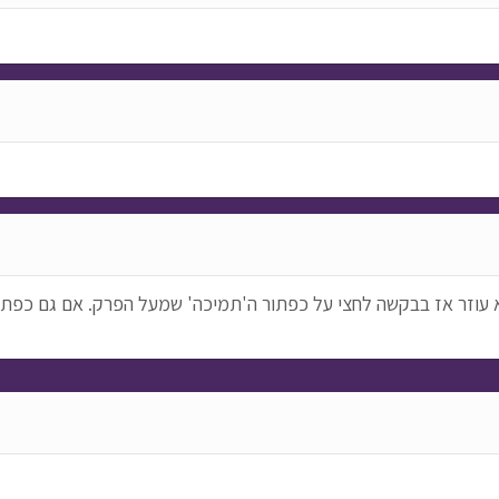
א עוזר אז בבקשה לחצי על כפתור ה'תמיכה' שמעל הפרק. אם גם כפתור