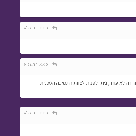
כ"א אייר תשפ"א
כ"א אייר תשפ"א
 זה לא עוזר, ניתן לפנות לצוות התמיכה הטכנית
כ"א אייר תשפ"א