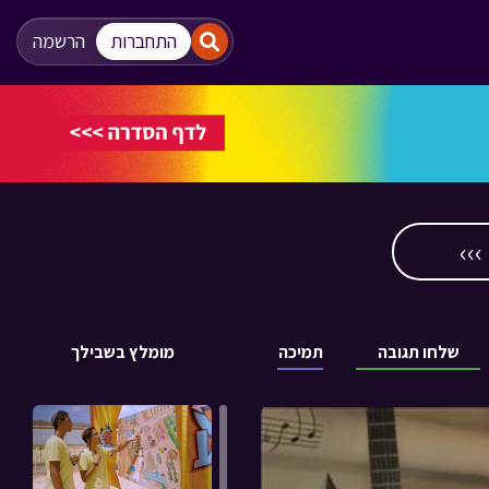
"
"
התחברות
הרשמה
››
שלחו תגובה
תמיכה
מומלץ בשבילך