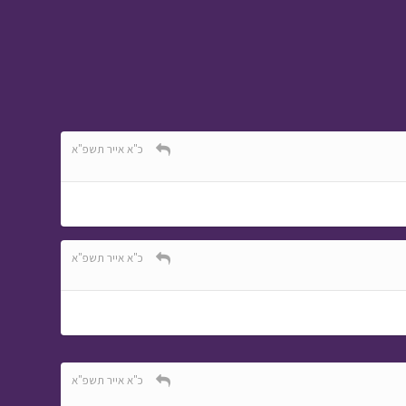
ביוגרפיות
• מתוך אבא
ליום אחד
כ"א אייר תשפ"א
מסע כומתה - חיפה
•
מתוך מסע כומתה
כ"א אייר תשפ"א
ניידת החלומות - לקט
•
מתוך ניידת החלומות
כ"א אייר תשפ"א