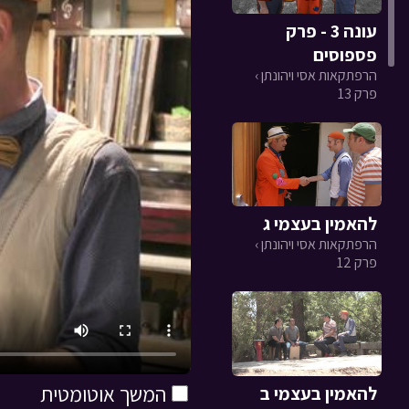
עונה 3 - פרק
פספוסים
הרפתקאות אסי ויהונתן ›
פרק 13
להאמין בעצמי ג
הרפתקאות אסי ויהונתן ›
פרק 12
המשך אוטומטית
להאמין בעצמי ב