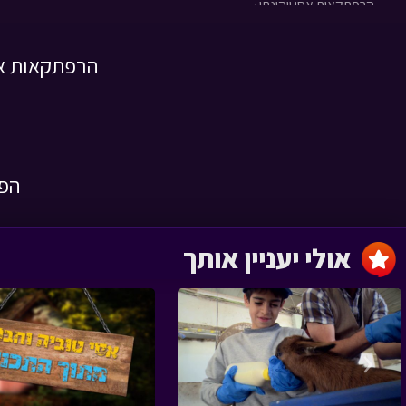
הרפתקאות אסי ויהונתן ›
פרק 11
הרפתקאות אסי ויהונ
להאמין בעצמי א
הרפתקאות אסי ויהונתן ›
הפרק
פרק 10
אולי יעניין אותך
שרשרת הדורות ג
‹
הרפתקאות אסי ויהונתן ›
פרק 9