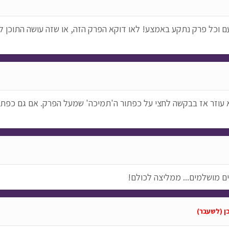
וכל פרק נתקע באמצע! לאו דוקא הפרק הזה, או שזה עושה התוכן לא נ
א עוזר אז בבקשה לחצי על כפתור ה'תמיכה' שמעל הפרק. אם גם כפתור
ם מושלמים... ממליצה לכולם!
כן (לשעבר)