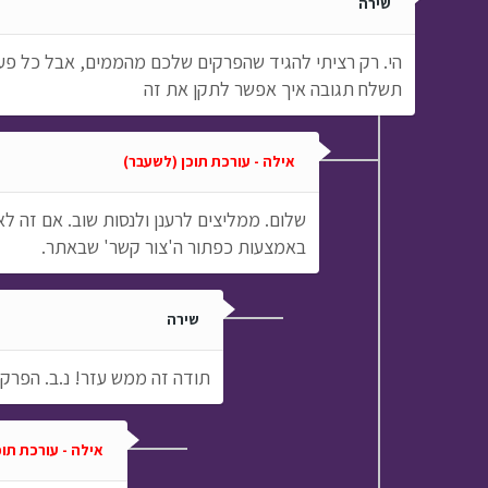
שירה
הי. רק רציתי להגיד שהפרקים שלכם מהממים, אבל כל פעם 
תשלח תגובה איך אפשר לתקן את זה
אילה - עורכת תוכן (לשעבר)
שלום. ממליצים לרענן ולנסות שוב. אם זה ל
באמצעות כפתור ה'צור קשר' שבאתר.
שירה
תודה זה ממש עזר! נ.ב. הפרקי
אילה - עורכת תו