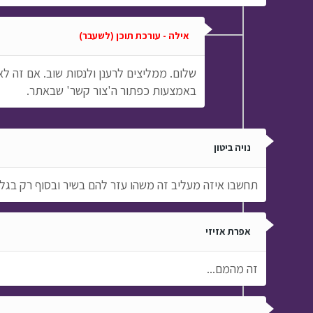
אילה - עורכת תוכן (לשעבר)
שלום. ממליצים לרענן ולנסות שוב. אם זה ל
באמצעות כפתור ה'צור קשר' שבאתר.
נויה ביטון
תחשבו איזה מעליב זה משהו עזר להם בשיר ובסוף רק בגלל
אפרת אזיזי
זה מהמם...