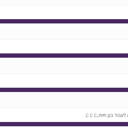
וד בגן חיות,:) :) :).