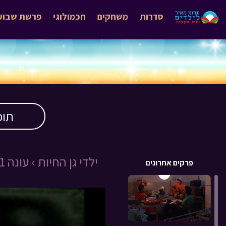
סדרות
משחקים
חכמולוגי
פרשת שבוע
תוכ
ילדי גן החיות ›
עונה 1 ›
פרקים אחרונים