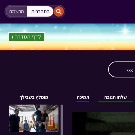
"
"
התחברות
הרשמה
››
שלחו תגובה
תמיכה
מומלץ בשבילך