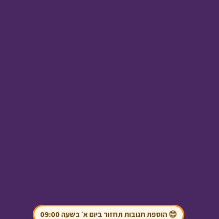
בול בפוני - 1 - בגדים
למקום
• מתוך בול בפוני
אבא ליום אחד - השומר
החדש
• מתוך אבא ליום
אחד
אסי טוביה וחברים -
פספוסים
• מתוך אסי
😊 הוספת תגובות תחזור ביום א׳ בשעה 09:00
טוביה וחברים