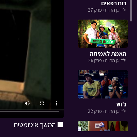
רוח רפאים
ילדי גן החיות › פרק 27
האמת לאמיתה
ילדי גן החיות › פרק 26
ג'וש
ילדי גן החיות › פרק 22
המשך אוטומטית