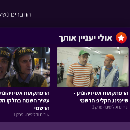
החברים נשלח
ריאליטי אמיתי ב'
ילדי גן החיות › פרק 21
אולי יעניין אותך
ריאליטי א'
‹
ילדי גן החיות › פרק 20
הרפתקאות אסי ויהונתן -
הרפתקאות אסי ויהונתן 
שיימינג הקליפ הרשמי
עשיר השמח בחלקו הק
שירים וקליפים › פרק 1
הרשמי
צעד אחד קטן ב'
שירים וקליפים › פרק 1
ילדי גן החיות › פרק 19