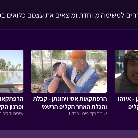
ים למשימה מיוחדת ומוצאים את עצמם כלואים בכל
- איזהו
הרפתקאות אסי ויהונתן - קבלת
הרפתקאות 
ליפ
והכלת האחר הקליפ הרשמי
ופרגון הק
שירים וקליפים › פרק 1
שירים וקליפים 