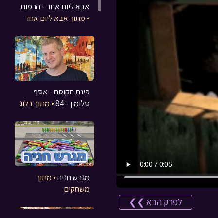
אבא ליום אחד - הרמות
• מתוך אבא ליום אחד
פינת הקוסם - אסף
סלומון - 84
• מתוך בלוג
מגרש חניה
• מתוך
משחקים
לפרק הבא ❯❯