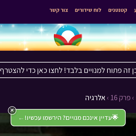
קטנטנים
לוח שידורים
צור קשר
ן זה פתוח למנויים בלבד! לחצו כאן כדי להצטרף ›
פרק 16 ›
אלרגיה
×
🌟
עדיין אינכם מנויים? הירשמו עכשיו!
←