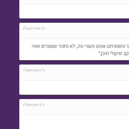
ט' אלול תשפ"ב
יודעת מה קרה, וזה כאילו נגמר והשארתם אותנו פעורי פה, לא נחמד שעוצרים אותי
ב שיקולי תוכן.*
כ"ה סיון תשפ"ד
כ"ב סיון תשפ"ה