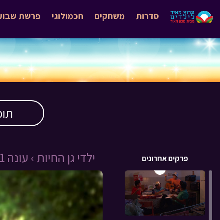
סדרות
משחקים
חכמולוגי
פרשת שבוע
תוכ
ילדי גן החיות ›
עונה 1 ›
פרקים אחרונים