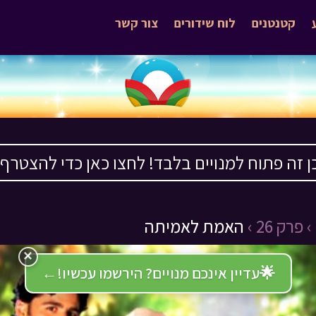
קטנטנים
לוח שידורים
צור קשר
ן זה פתוח למנויים בלבד! לחצו כאן כדי להצטרף ›
פרק 26 ›
האמת לאמיתה
×
🌟
עדיין אינכם מנויים? הירשמו עכשיו!
←