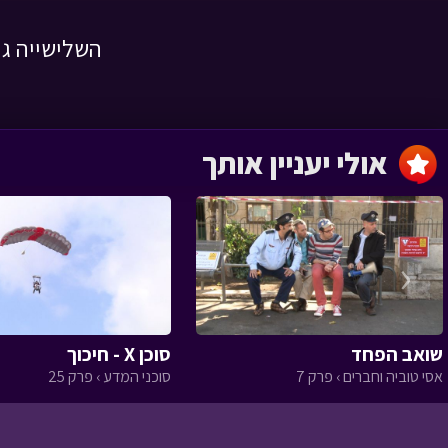
השלישייה ג
ריאליטי אמיתי ב'
ילדי גן החיות › פרק 21
אולי יעניין אותך
ריאליטי א'
ילדי גן החיות › פרק 20
‹
שואב הפחד
סוכן X - חיכוך
אסי טוביה וחברים › פרק 7
סוכני המדע › פרק 25
צעד אחד קטן ב'
ילדי גן החיות › פרק 19