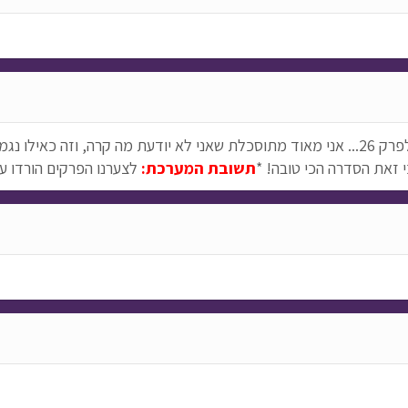
מדוע אין את כל הפרקים? יש את פרק 22 ומשם זה קופץ לפרק 26... אני מאוד מתוסכלת שאני לא 
 זאת הסדרה הכי טובה! *
תשובת המערכת:
לצערנו הפרקים הורדו עק