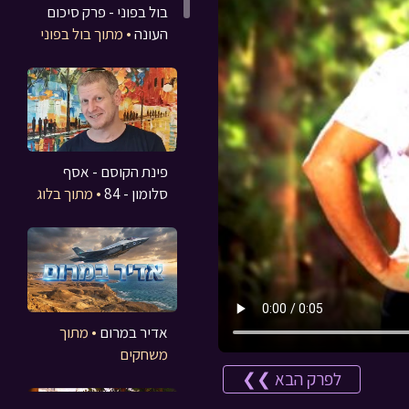
בול בפוני - פרק סיכום
העונה
• מתוך בול בפוני
פינת הקוסם - אסף
סלומון - 84
• מתוך בלוג
אדיר במרום
• מתוך
משחקים
לפרק הבא ❯❯