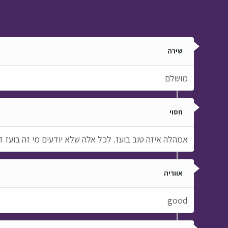
שירה
מושלם
חסוי
אמהלה איזה טוב בועז. לכל אלה שלא יודעים מי זה בועז זה
אווריה
good