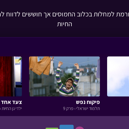
ורמת למחלות בכלוב החמוסים אך חוששים לדווח לרפ
החיות
פיקוח נפש
צעד אחד ק
תלמוד ישראלי › פרק 9
ילדי גן החיות › 