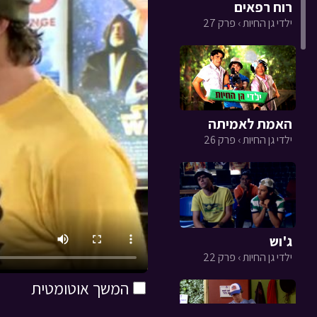
רוח רפאים
ילדי גן החיות › פרק 27
האמת לאמיתה
ילדי גן החיות › פרק 26
ג'וש
ילדי גן החיות › פרק 22
המשך אוטומטית