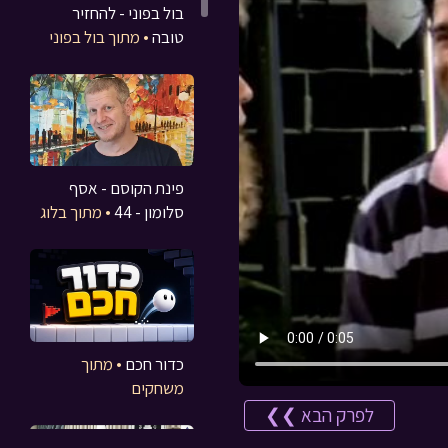
בול בפוני - להחזיר
טובה
• מתוך בול בפוני
פינת הקוסם - אסף
סלומון - 44
• מתוך בלוג
כדור חכם
• מתוך
משחקים
לפרק הבא ❯❯