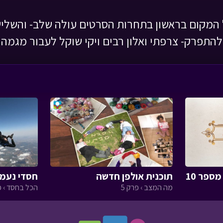
המקום בראשון בתחרות הסרטים עולה שלב- והשליש
להתפרק- צרפתי ואלון רבים ויקי שוקל לעבור מגמה
ספר 10
תוכנית אולפן חדשה
חסדי נעמי
מה המצב › פרק 5
הכל בחסד › פר