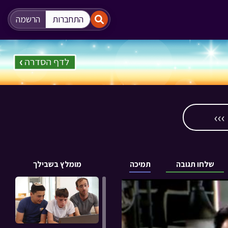
"
"
התחברות
הרשמה
››
שלחו תגובה
תמיכה
מומלץ בשבילך