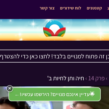
קטנטנים
לוח שידורים
צור קשר
ן זה פתוח למנויים בלבד! לחצו כאן כדי להצטרף ›
פרק 14 ›
חיה ותן לחיות ב'
×
🌟
עדיין אינכם מנויים? הירשמו עכשיו!
←