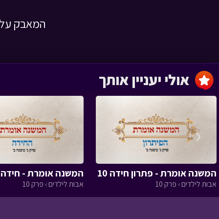
המאבק על 
ריאליטי אמיתי ב'
ילדי גן החיות › פרק 21
אולי יעניין אותך
ריאליטי א'
ילדי גן החיות › פרק 20
‹
המשנה אומרת - פתרון חידה 10
המשנה אומרת - חידה מ
אבות לילדים › פרק 10
אבות לילדים › פרק 10
צעד אחד קטן ב'
ילדי גן החיות › פרק 19