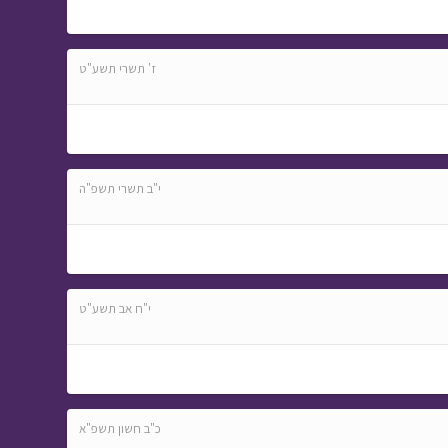
ז' תשרי תשע"ט
י"ב תשרי תשפ"ה
י"ח אב תשע"ט
כ"ב חשון תשפ"א