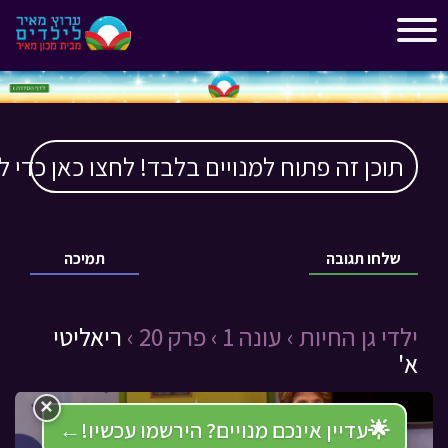
"
"
תוכן זה פתוח למנויים בלבד! לחצו כאן כדי ל
שלחו תגובה
תמיכה
ילדי גן החיות ›
עונה 1 ›
פרק 20 ›
ריאליטי
א'
×
🌟
עדיין אינכם מנויים? הירשמו עכשיו!
←