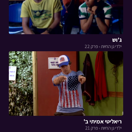
ג'וש
ילדי גן החיות › פרק 22
ריאליטי אמיתי ב'
ילדי גן החיות › פרק 21