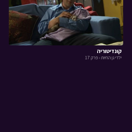
קונדיטוריה
ילדי גן החיות › פרק 17