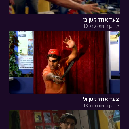
צעד אחד קטן ב'
ילדי גן החיות › פרק 19
צעד אחד קטן א'
ילדי גן החיות › פרק 18