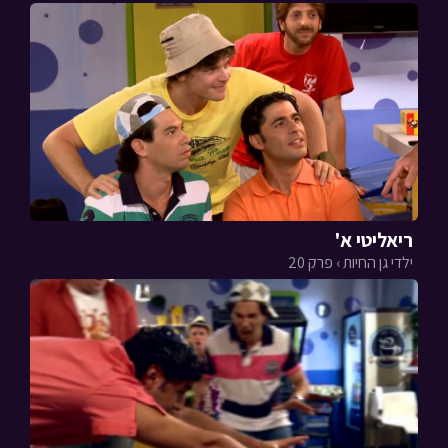
ריאליטי א'
ילדי גן החיות › פרק 20