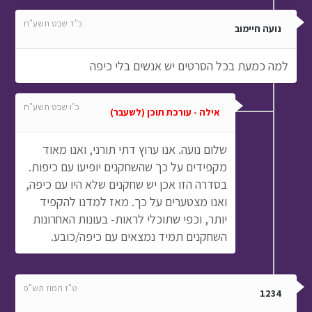
כ"ד שבט תשע"ח
נועה חיימוב
למה כמעת בכל הסרטים יש אנשים בלי כיפה
כ"ו שבט תשע"ח
אילה - עורכת תוכן (לשעבר)
שלום נועה. אנו ערוץ דתי תורני, ואנו מאוד
מקפידים על כך שהשחקנים יופיעו עם כיפות.
בסדרה הזו אכן יש שחקנים שלא היו עם כיפה,
ואנו מצטערים על כך. מאז למדנו להקפיד
יותר, וכפי שתוכלי לראות- בעונות האחרונות
השחקנים תמיד נמצאים עם כיפה/כובע.
ט"ז תמוז תש"פ
1234