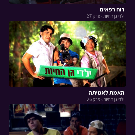
רוח רפאים
ילדי גן החיות › פרק 27
האמת לאמיתה
ילדי גן החיות › פרק 26