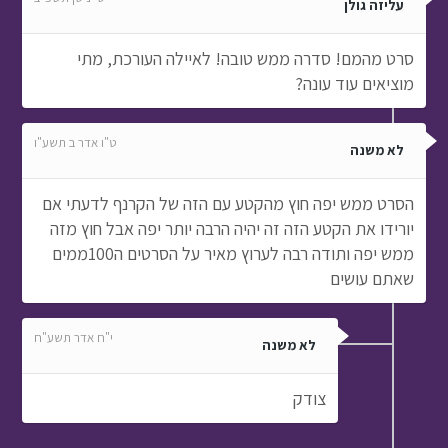
עליזה גולן
סרט מהמם! סדרה ממש טובה! לאיילה העורכת, מתי
מוציאים עוד עונה?
ט"ו אדר ב תשע"ו
לא משנה
הסרט ממש יפה חוץ מהקטע עם הזה של הקרנף לדעתי אם
יורידו את הקטע הזה זה יהיה הרבה יותר יפה אבל חוץ מזה
ממש יפה ותודה רבה לערוץ מאיר על הסרטים ה100ממים
שאתם עושים
י"ח אדר תשע"ח
לא משנה
צודק