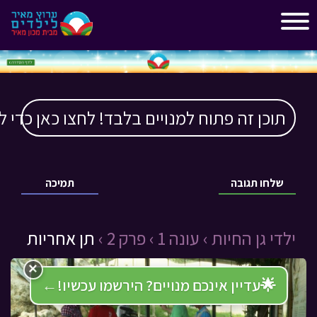
"
"
תוכן זה פתוח למנויים בלבד! לחצו כאן כדי ל
שלחו תגובה
תמיכה
ילדי גן החיות ›
עונה 1 ›
פרק 2 ›
תן אחריות
×
🌟
עדיין אינכם מנויים? הירשמו עכשיו!
←