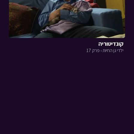
קונדיטוריה
ילדי גן החיות › פרק 17