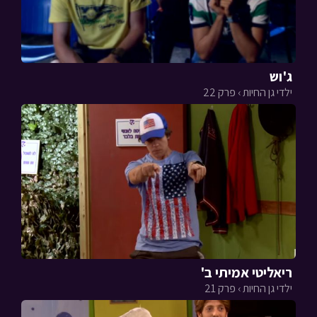
ג'וש
ילדי גן החיות › פרק 22
ריאליטי אמיתי ב'
ילדי גן החיות › פרק 21