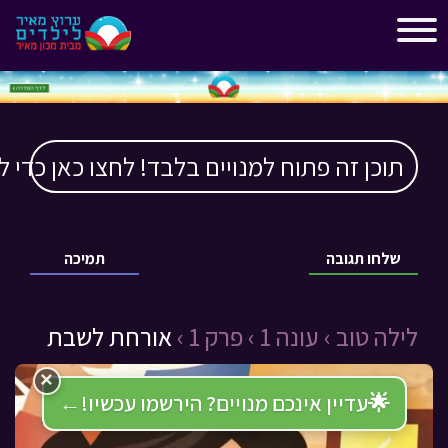
"
"
תוכן זה פתוח למנויים בלבד! לחצו כאן כדי ל
שלחו תגובה
תמיכה
לילה טוב ›
עונה 1 ›
פרק 1 ›
אורחת לשבת
×
🌟
עדיין אינכם מנויים? הירשמו עכשיו!
←