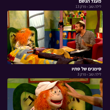
מעגל הגשם
לילה טוב › פרק 13
סימנים של סתיו
לילה טוב › פרק 3