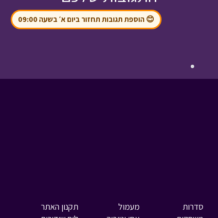
😊 הוספת תגובות תחזור ביום א׳ בשעה 09:00
סדרות
מעמול
תקנון האתר