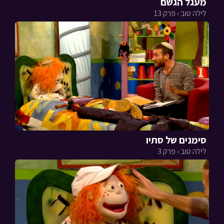
מעגל הגשם
לילה טוב › פרק 13
סימנים של סתיו
לילה טוב › פרק 3