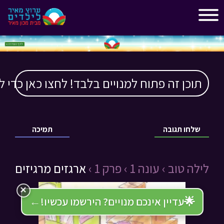
"
"
תוכן זה פתוח למנויים בלבד! לחצו כאן כדי ל
שלחו תגובה
תמיכה
לילה טוב ›
עונה 1 ›
פרק 1 ›
ארגזים מרגיזים
×
🌟
עדיין אינכם מנויים? הירשמו עכשיו!
←