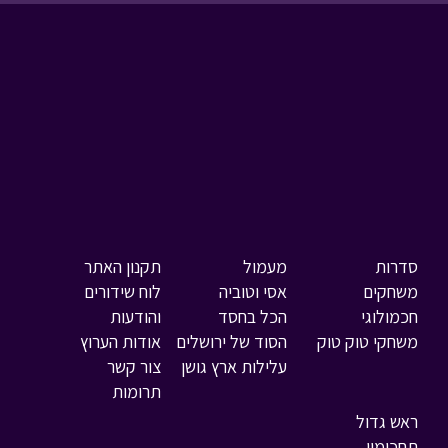
סדרות
מעמול
תקנון האתר
משחקים
אסי וטוביה
לוח שידורים
חכמולוגי
הכל בחסד
והודעות
משחקי טוק טוק
הסוד של ירושלים
אודות הערוץ
עלילות ארץ גושן
צור קשר
תרומות
ראש גדול
תחכומון