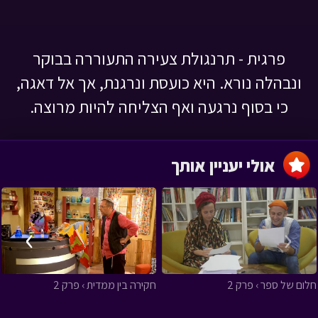
פרגית - תרנגולת צעירה התעוררה בבוקר
ונבהלה נורא. היא כועסת ונרגנת, אך אל דאגה,
כי בסוף נרגעה ואף הצליחה להיות מרוצה.
אולי יעניין אותך
›
‹
חלום של ספר › פרק 2
חקירה בין ממדית › פרק 2