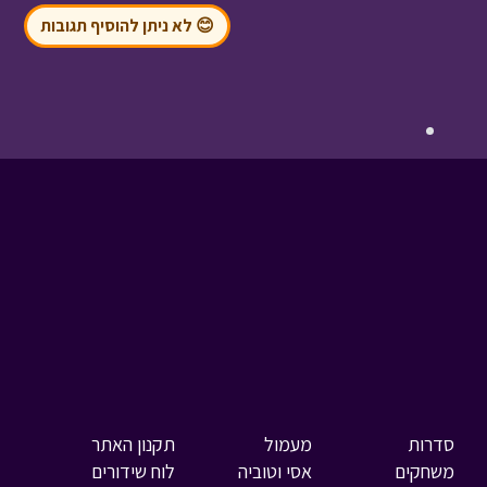
😊 לא ניתן להוסיף תגובות
סדרות
מעמול
תקנון האתר
משחקים
אסי וטוביה
לוח שידורים