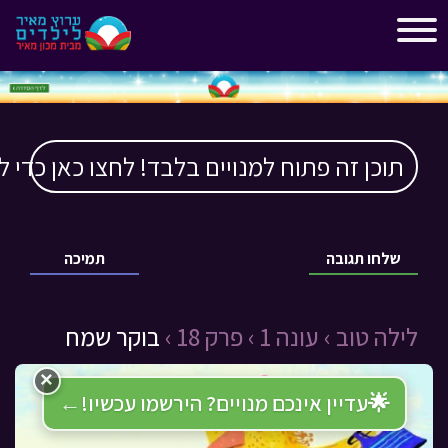
"
"
תוכן זה פתוח למנויים בלבד! לחצו כאן כדי ל
שלחו תגובה
תמיכה
לילה טוב ›
עונה 1 ›
פרק 18 ›
בוקר שמח
×
🌟
עדיין אינכם מנויים? הירשמו עכשיו!
←