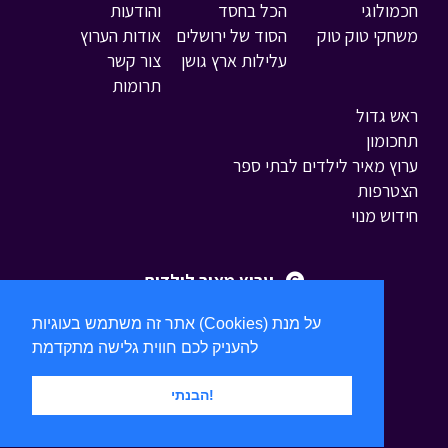
חכמולוגי
הכל בחסד
והודעות
משחקי טוק טוק
הסוד של ירושלים
אודות הערוץ
עלילות ארץ גושן
צור קשר
תרומות
ראש גדול
תחכומון
ערוץ מאיר לילדים לבתי ספר
הצטרפות
חידוש מנוי
ערוץ מאיר לילדים
אתר זה משתמש בעוגיות (Cookies) על מנת
להעניק לכם חווית גלישה מתקדמת
הבנתי!