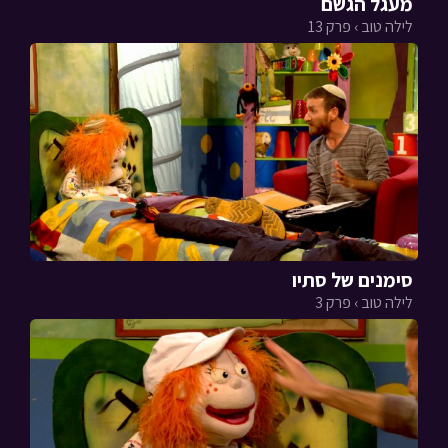
מעגל הגשם
לילה טוב › פרק 13
סימנים של סתיו
לילה טוב › פרק 3