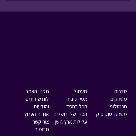
סדרות
מעמול
תקנון האתר
משחקים
אסי וטוביה
לוח שידורים
חכמולוגי
הכל בחסד
והודעות
משחקי טוק טוק
הסוד של ירושלים
אודות הערוץ
עלילות ארץ גושן
צור קשר
תרומות