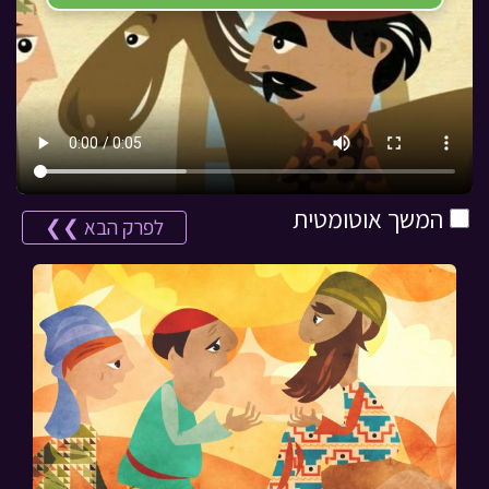
המשך אוטומטית
לפרק הבא ❯❯