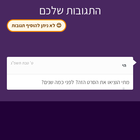
התגובות שלכם
😊 לא ניתן להוסיף תגובות
ט' טבת תשפ"ג
הי
מתי הוציאו את הסרט הזה? לפני כמה שנים?