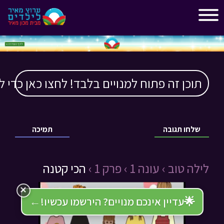
"
"
תוכן זה פתוח למנויים בלבד! לחצו כאן כדי ל
שלחו תגובה
תמיכה
לילה טוב ›
עונה 1 ›
פרק 1 ›
הכי קטנה
×
🌟
עדיין אינכם מנויים? הירשמו עכשיו!
←