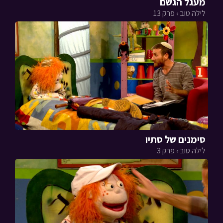
מעגל הגשם
לילה טוב › פרק 13
סימנים של סתיו
לילה טוב › פרק 3