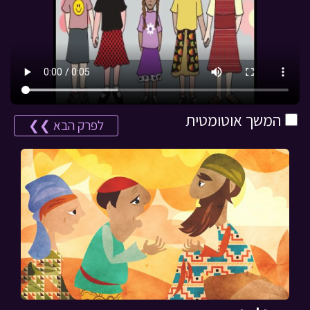
המשך אוטומטית
לפרק הבא ❯❯