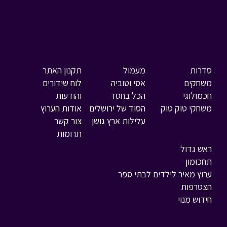
סדרות
מעמול
תקנון האתר
משחקים
אסי וטוביה
לוח שידורים
חכמולוגי
הכל בחסד
והודעות
משחקי טוק טוק
הסוד של ירושלים
אודות הערוץ
עלילות ארץ גושן
צור קשר
תרומות
ראש גדול
תחכומון
ערוץ מאיר לילדים לבתי ספר
הצטרפות
חידוש מנוי