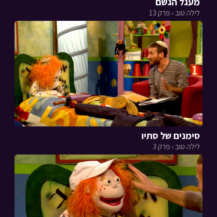
מעגל הגשם
לילה טוב › פרק 13
סימנים של סתיו
לילה טוב › פרק 3