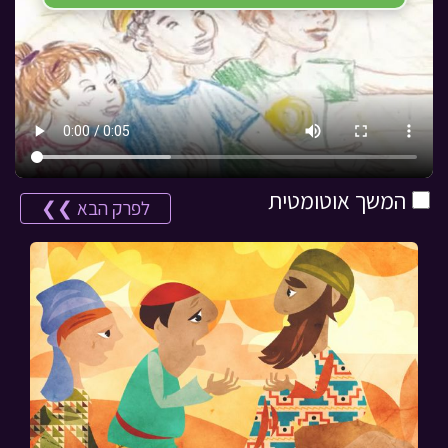
המשך אוטומטית
לפרק הבא ❯❯