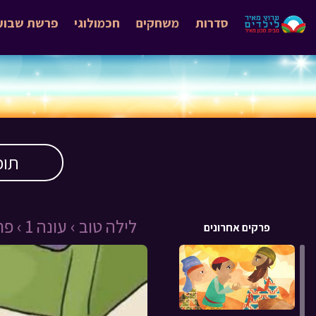
סדרות
משחקים
חכמולוגי
פרשת שבוע
תוכ
לילה טוב ›
עונה 1 ›
פרק 
פרקים אחרונים