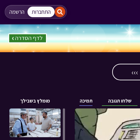
"
"
התחברות
הרשמה
››
שלחו תגובה
תמיכה
מומלץ בשבילך