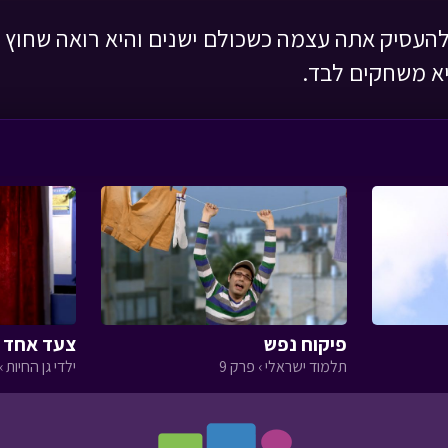
להעסיק אתה עצמה כשכולם ישנים והיא רואה שחוץ
א משחקים לבד.
פיקוח נפש
צעד אחד ק
תלמוד ישראלי › פרק 9
ילדי גן החיות › 