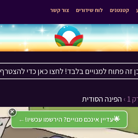
קטנטנים
לוח שידורים
צור קשר
ן זה פתוח למנויים בלבד! לחצו כאן כדי להצטרף ›
1 ›
הפינה הסודית
×
🌟
עדיין אינכם מנויים? הירשמו עכשיו!
←