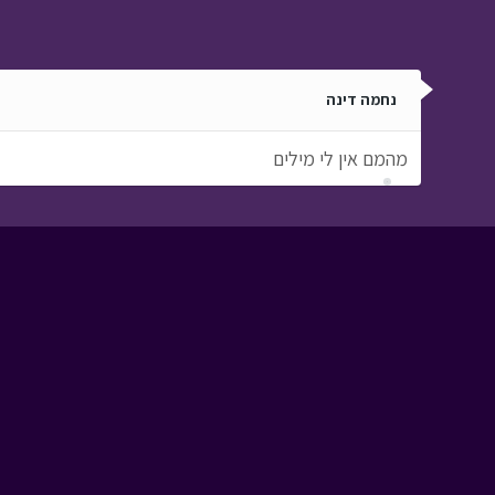
נחמה דינה
מהמם אין לי מילים