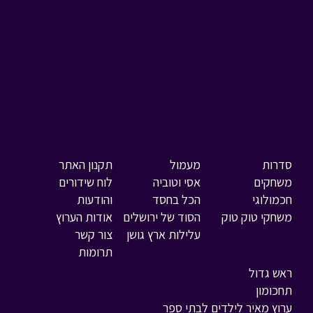
סדרות
מעמול
תקנון האתר
משחקים
אסי וטוביה
לוח שידורים
חכמולוגי
הכל בחסד
והודעות
משחקי טוק טוק
הסוד של ירושלים
אודות הערוץ
עלילות ארץ גושן
צור קשר
תרומות
ראש גדול
תחכומון
ערוץ מאיר לילדים לבתי ספר