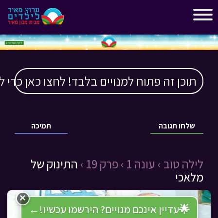
"
"
תוכן זה פתוח למנויים בלבד! לחצו כאן כדי ל
שלחו תגובה
תמיכה
לילה טוב ›
עונה 1 ›
פרק 19 ›
התינוק של
מלאכי
×
🌟
עדיין אינכם מנויים? הירשמו עכשיו!
←