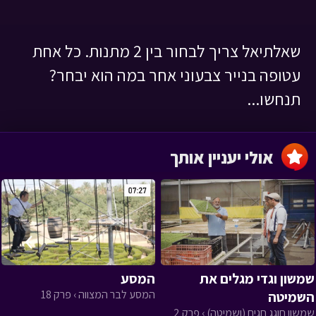
שאלתיאל צריך לבחור בין 2 מתנות. כל אחת
עטופה בנייר צבעוני אחר במה הוא יבחר?
תנחשו...
אולי יעניין אותך
›
‹
שמשון וגדי מגלים את
המסע
המסע לבר המצווה › פרק 18
השמיטה
שמשון חוגג חגים (ושמיטה) › פרק 2