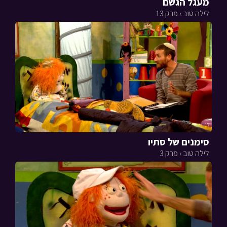
מעגל הגשם
לילה טוב › פרק 13
סימנים של סתיו
לילה טוב › פרק 3