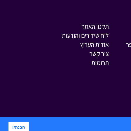
מתוך המסע לבר
המצווה
תקנון האתר
לוח שידורים והודעות
ר
אודות הערוץ
צור קשר
תרומות
הבנתי!