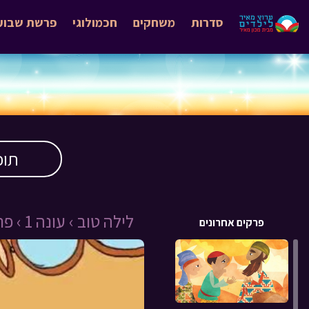
סדרות
משחקים
חכמולוגי
פרשת שבוע
תוכ
לילה טוב ›
עונה 1 ›
פרק 
פרקים אחרונים