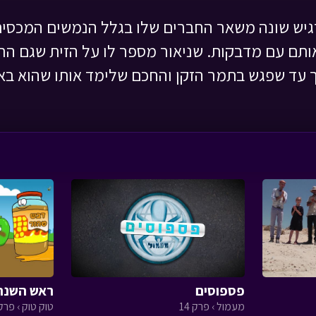
יש שונה משאר החברים שלו בגלל הנמשים המכסים 
ותם עם מדבקות. שניאור מספר לו על הזית שגם הר
יך עד שפגש בתמר הזקן והחכם שלימד אותו שהוא ב
פספוסים
ראש השנה
מעמול › פרק 14
טוק טוק › פרק 8