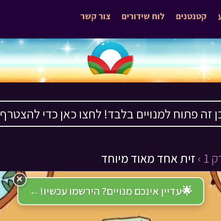
קטנטנים
לוח שידורים
צור קשר
ן זה פתוח למנויים בלבד! לחצו כאן כדי להצטרף ›
1 ›
זית אחד מאוד מיוחד
×
🌟
עדיין אינכם מנויים? הירשמו עכשיו!
←