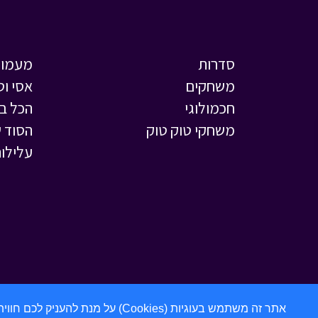
סדרות
מעמול
משחקים
אסי וט
חכמולוגי
הכל ב
משחקי טוק טוק
הסוד ש
עלילות
אתר זה משתמש בעוגיות (Cookies) על מנת להעניק לכם חווית גלישה מתקדמת