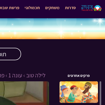
סדרות
משחקים
חכמולוגי
פרשת שבוע
תוכ
לילה טוב ›
עונה 1 ›
פרק 
פרקים אחרונים