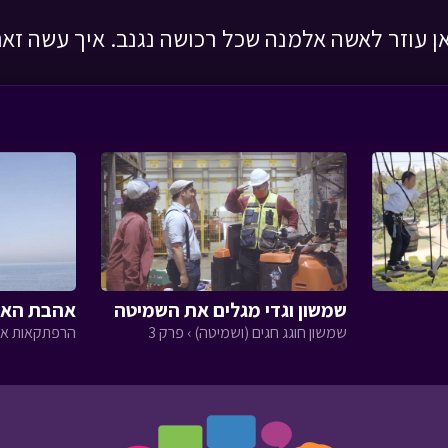
ן עוזר לאשה אלמנה שכל רכושה נגנב. איך עשה זא
שמשון וגדי מגלים את השמיטה
אהבת האר
שמשון חוגג חגים (ושמיטה) › פרק 3
הרפתקאות אסי 