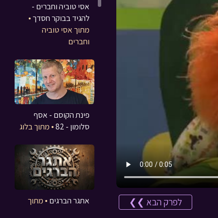
אסי טוביה וחברים -
להגיד בבוקר חסדך
•
מתוך אסי טוביה
וחברים
פינת הקוסם - אסף
סלומון - 82
• מתוך בלוג
אתגר הברגים
• מתוך
לפרק הבא ❯❯
משחקים