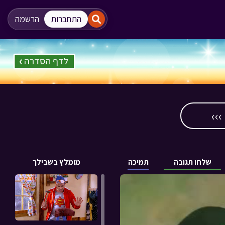
"
"
התחברות
הרשמה
››
שלחו תגובה
תמיכה
מומלץ בשבילך