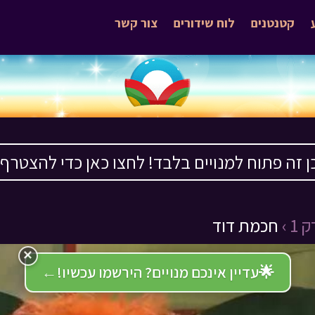
קטנטנים
לוח שידורים
צור קשר
ן זה פתוח למנויים בלבד! לחצו כאן כדי להצטרף ›
1 ›
חכמת דוד
×
🌟
עדיין אינכם מנויים? הירשמו עכשיו!
←