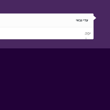
עדי גבאי
יפה