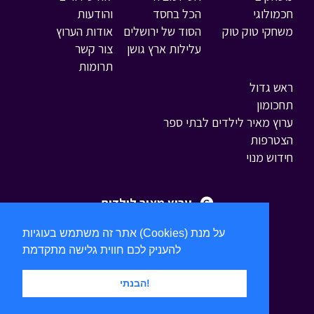
חכמולוגי
הכל בחסד
והודעות
משחקי טוק טוק
הסוד של ירושלים
אודות הערוץ
עלילות ארץ גושן
צור קשר
תרומות
ראש גדול
תחכומון
ערוץ מאיר לילדים לבתי ספר
הצטרפות
חידוש מנוי
ערוץ מאיר לילדים
אתר זה משתמש בעוגיות (Cookies) על מנת
להעניק לכם חווית גלישה מתקדמת
הבנתי!