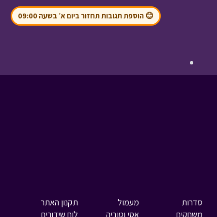
😊 הוספת תגובות תחזור ביום א׳ בשעה 09:00
סדרות
מעמול
תקנון האתר
משחקים
אסי וטוביה
לוח שידורים