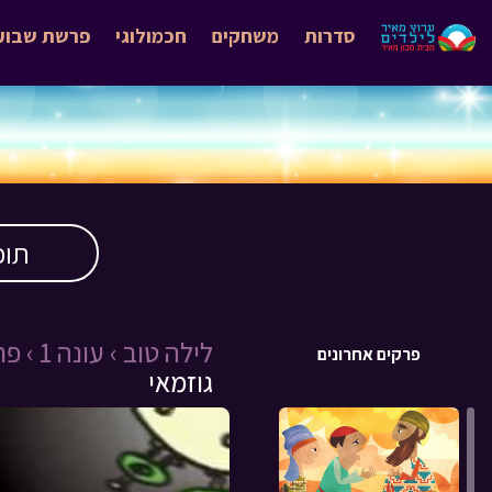
סדרות
משחקים
חכמולוגי
פרשת שבוע
תוכ
לילה טוב ›
עונה 1 ›
פרק 
פרקים אחרונים
גוזמאי