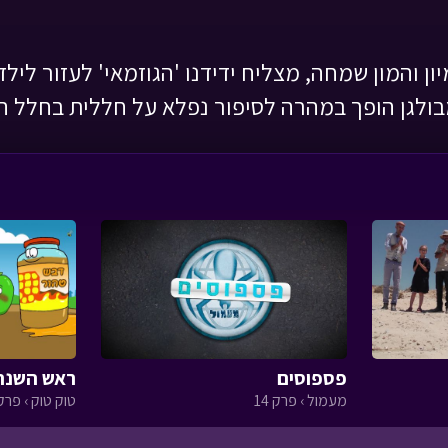
ון והמון שמחה, מצליח ידידנו 'הגוזמאי' לעזור ליל
ולגן הופך במהרה לסיפור נפלא על חללית בחלל הח
פספוסים
ראש השנה
מעמול › פרק 14
טוק טוק › פרק 8