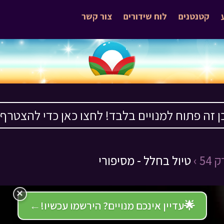
קטנטנים
לוח שידורים
צור קשר
ן זה פתוח למנויים בלבד! לחצו כאן כדי להצטרף ›
54 ›
טיול בחלל - מסיפורי
×
🌟
עדיין אינכם מנויים? הירשמו עכשיו!
←