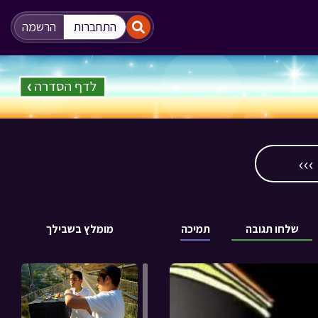
"
"
התחברות
הרשמה
››
שלחו תגובה
תמיכה
מומלץ בשבילך