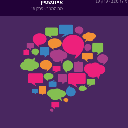
מה המצב › פרק 19
אייזנשטיין
מה המצב › פרק 19