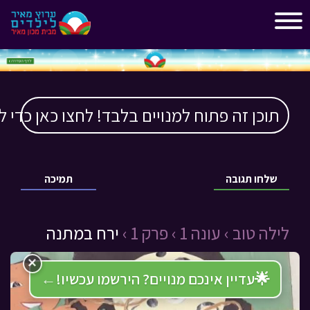
"
"
תוכן זה פתוח למנויים בלבד! לחצו כאן כדי ל
שלחו תגובה
תמיכה
לילה טוב ›
עונה 1 ›
פרק 1 ›
ירח במתנה
×
🌟
עדיין אינכם מנויים? הירשמו עכשיו!
←