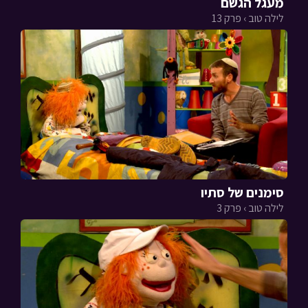
מעגל הגשם
לילה טוב › פרק 13
סימנים של סתיו
לילה טוב › פרק 3