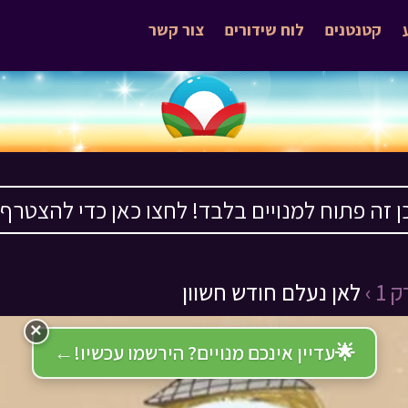
קטנטנים
לוח שידורים
צור קשר
ן זה פתוח למנויים בלבד! לחצו כאן כדי להצטרף ›
1 ›
לאן נעלם חודש חשוון
×
🌟
עדיין אינכם מנויים? הירשמו עכשיו!
←