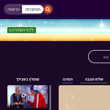
"
"
התחברות
הרשמה
››
שלחו תגובה
תמיכה
מומלץ בשבילך