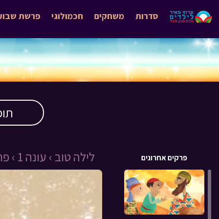
סדרות
משחקים
חכמולוגי
פרשת שבוע
תוכ
לילה טוב ›
עונה 1 ›
פרק 
פרקים אחרונים