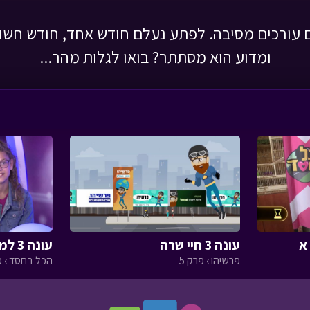
 עורכים מסיבה. לפתע נעלם חודש אחד, חודש חשוון.
ומדוע הוא מסתתר? בואו לגלות מהר...
עונה 3 חיי שרה
עונה 3 למען חיות הבר חלק ב
פרשיהו › פרק 5
הכל בחסד › פ