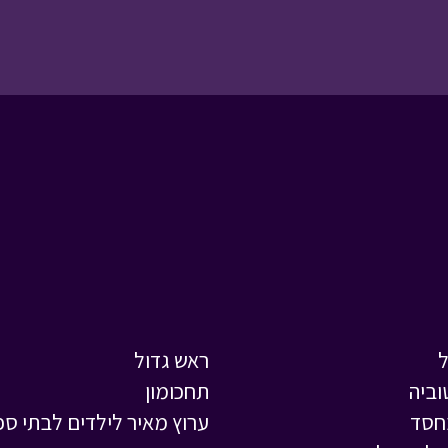
ראש גדול
וביה
תחכומון
חסד
ערוץ מאיר לילדים לבתי ספ