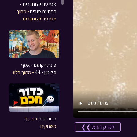
אסי טוביה וחברים -
הפתעת טוביה
• מתוך
אסי טוביה וחברים
פינת הקוסם - אסף
סלומון - 44
• מתוך בלוג
כדור חכם
• מתוך
משחקים
לפרק הבא ❯❯