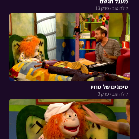
מעגל הגשם
לילה טוב › פרק 13
סימנים של סתיו
לילה טוב › פרק 3