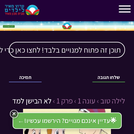
"
"
תוכן זה פתוח למנויים בלבד! לחצו כאן כדי ל
שלחו תגובה
תמיכה
לילה טוב ›
עונה 1 ›
פרק 1 ›
לא הבישן למד
×
🌟
עדיין אינכם מנויים? הירשמו עכשיו!
←