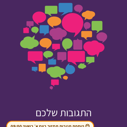
התגובות שלכם
😊 הוספת תגובות תחזור ביום א׳ בשעה 09:00