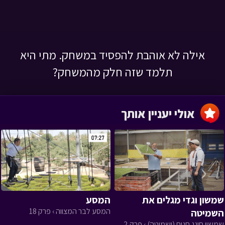
אילה לא אוהבת להפסיד במשחק. מתי היא
תלמד שזה חלק מהמשחק?
אולי יעניין אותך
›
‹
שמשון וגדי מגלים את
המסע
המסע לבר המצווה › פרק 18
השמיטה
שמשון חוגג חגים (ושמיטה) › פרק 2