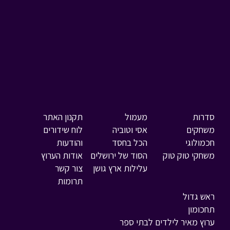
סדרות
מעמול
תקנון האתר
משחקים
אסי וטוביה
לוח שידורים
חכמולוגי
הכל בחסד
והודעות
משחקי טוק טוק
הסוד של ירושלים
אודות הערוץ
עלילות ארץ גושן
צור קשר
תרומות
ראש גדול
תחכומון
ערוץ מאיר לילדים לבתי ספר