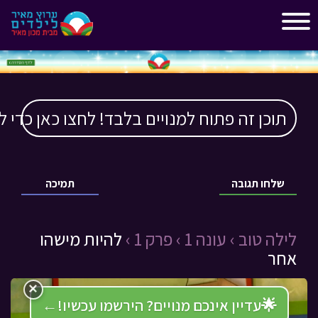
"
"
תוכן זה פתוח למנויים בלבד! לחצו כאן כדי ל
שלחו תגובה
תמיכה
לילה טוב ›
עונה 1 ›
פרק 1 ›
להיות מישהו
אחר
×
🌟
עדיין אינכם מנויים? הירשמו עכשיו!
←