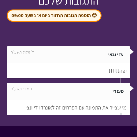
התגובות שלכם
😊 הוספת תגובות תחזור ביום א׳ בשעה 09:00
ד' אלול תשע"ח
עדי גבאי
יפה!!!!!!
ז' אדר תשע"ט
מענדי
מי שצייר את התמונה עם הפרחים זה לאונרדו די ונצי