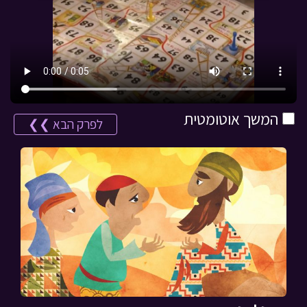
המשך אוטומטית
לפרק הבא ❯❯