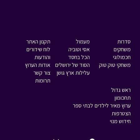
סדרות
מעמול
תקנון האתר
משחקים
אסי וטוביה
לוח שידורים
חכמולוגי
הכל בחסד
והודעות
משחקי טוק טוק
הסוד של ירושלים
אודות הערוץ
עלילות ארץ גושן
צור קשר
תרומות
ראש גדול
תחכומון
ערוץ מאיר לילדים לבתי ספר
הצטרפות
חידוש מנוי