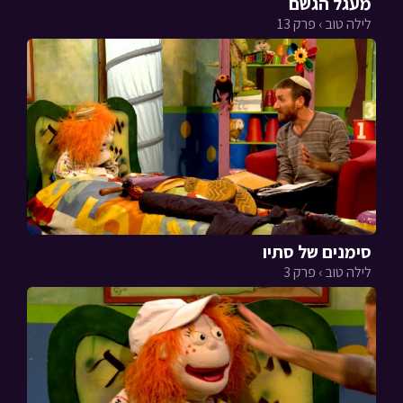
מעגל הגשם
לילה טוב › פרק 13
סימנים של סתיו
לילה טוב › פרק 3