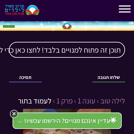
"
"
תוכן זה פתוח למנויים בלבד! לחצו כאן כדי ל
שלחו תגובה
תמיכה
לילה טוב ›
עונה 1 ›
פרק 1 ›
לעמוד בתור
×
🌟
עדיין אינכם מנויים? הירשמו עכשיו!
←