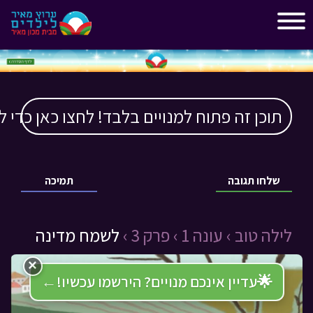
"
"
תוכן זה פתוח למנויים בלבד! לחצו כאן כדי ל
שלחו תגובה
תמיכה
לילה טוב ›
עונה 1 ›
פרק 3 ›
לשמח מדינה
×
🌟
עדיין אינכם מנויים? הירשמו עכשיו!
←