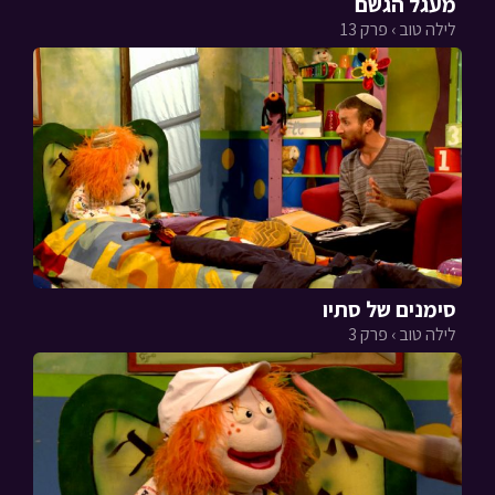
מעגל הגשם
לילה טוב › פרק 13
סימנים של סתיו
לילה טוב › פרק 3