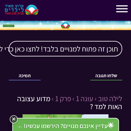
"
"
תוכן זה פתוח למנויים בלבד! לחצו כאן כדי ל
שלחו תגובה
תמיכה
לילה טוב ›
עונה 1 ›
פרק 1 ›
מדוע עצובה
האות למד ?
×
🌟
עדיין אינכם מנויים? הירשמו עכשיו!
←