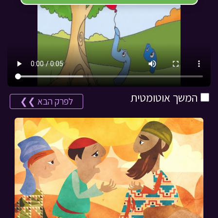
המשך אוטומטית
לפרק הבא ❯❯