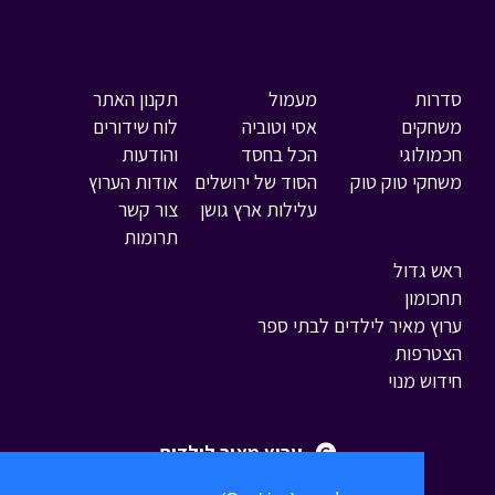
סדרות
מעמול
תקנון האתר
משחקים
אסי וטוביה
לוח שידורים
חכמולוגי
הכל בחסד
והודעות
משחקי טוק טוק
הסוד של ירושלים
אודות הערוץ
עלילות ארץ גושן
צור קשר
תרומות
ראש גדול
תחכומון
ערוץ מאיר לילדים לבתי ספר
הצטרפות
חידוש מנוי
ערוץ מאיר לילדים