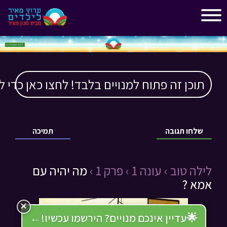
"
"
תוכן זה פתוח למנויים בלבד! לחצו כאן כדי ל
שלחו תגובה
תמיכה
לילה טוב ›
עונה 1 ›
פרק 1 ›
מה יהיה עם
אמא ?
×
🌟
עדיין אינכם מנויים? הירשמו עכשיו!
←