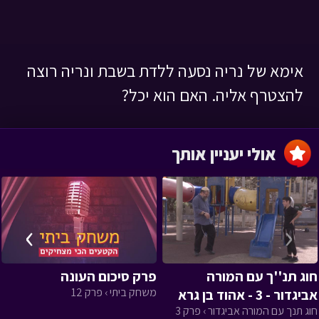
אימא של נריה נסעה ללדת בשבת ונריה רוצה
להצטרף אליה. האם הוא יכל?
אולי יעניין אותך
›
‹
חוג תנ''ך עם המורה
פרק סיכום העונה
משחק ביתי › פרק 12
אביגדור - 3 - אהוד בן גרא
חוג תנך עם המורה אביגדור › פרק 3