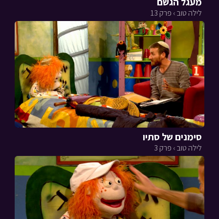
מעגל הגשם
לילה טוב › פרק 13
סימנים של סתיו
לילה טוב › פרק 3