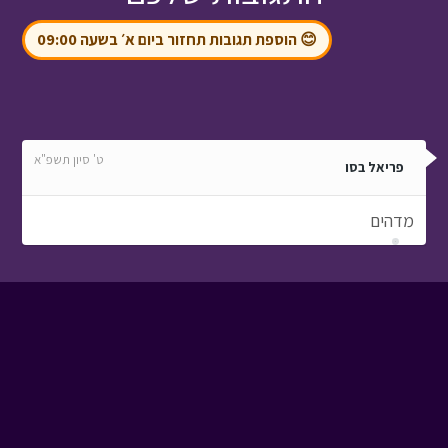
😊 הוספת תגובות תחזור ביום א׳ בשעה 09:00
ט' סיון תשפ"א
פריאל בסו
מדהים