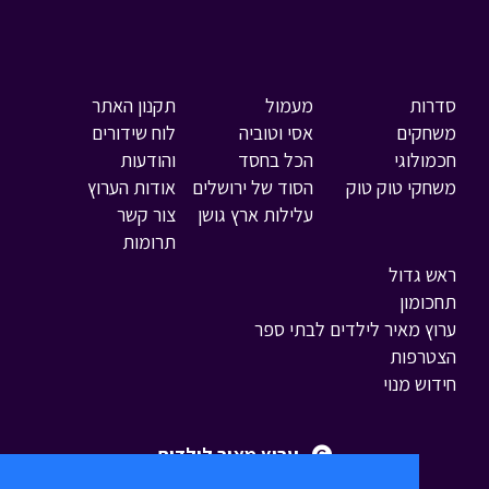
סדרות
מעמול
תקנון האתר
משחקים
אסי וטוביה
לוח שידורים
חכמולוגי
הכל בחסד
והודעות
משחקי טוק טוק
הסוד של ירושלים
אודות הערוץ
עלילות ארץ גושן
צור קשר
תרומות
ראש גדול
תחכומון
ערוץ מאיר לילדים לבתי ספר
הצטרפות
חידוש מנוי
ערוץ מאיר לילדים