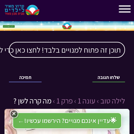
"
"
תוכן זה פתוח למנויים בלבד! לחצו כאן כדי ל
שלחו תגובה
תמיכה
לילה טוב ›
עונה 1 ›
פרק 1 ›
מה קרה לשן ?
×
🌟
עדיין אינכם מנויים? הירשמו עכשיו!
←