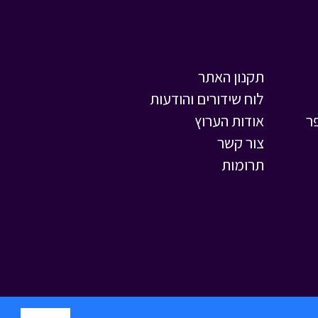
בול בפוני - פרק 3 -
התרמות והגזמות
•
מתוך בול בפוני
תקנון האתר
לוח שידורים והודעות
ר
אודות הערוץ
צור קשר
תרומות