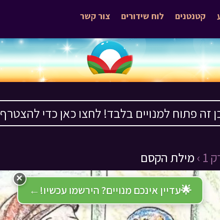
קטנטנים
לוח שידורים
צור קשר
ן זה פתוח למנויים בלבד! לחצו כאן כדי להצטרף ›
1 ›
מילת הקסם
×
🌟
עדיין אינכם מנויים? הירשמו עכשיו!
←