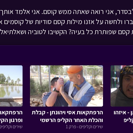
"בסדר, אני רואה שאתה ממש קוסם. אני אלמד אותך
רו ולחשה על אזנו מילות קסם סודיות של קוסמים א
 קסם שפותרת כל בעיה? הקשיבו לטוביה ושאלתיאל.
- איזהו
הרפתקאות אסי ויהונתן - קבלת
הרפתקאות 
ליפ
והכלת האחר הקליפ הרשמי
ופרגון הק
שירים וקליפים › פרק 1
שירים וקליפים 