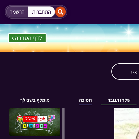
"
"
התחברות
הרשמה
››
שלחו תגובה
תמיכה
מומלץ בשבילך