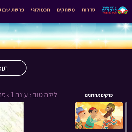
סדרות
משחקים
חכמולוגי
פרשת שבוע
תוכ
לילה טוב ›
עונה 1 ›
פרק 
פרקים אחרונים