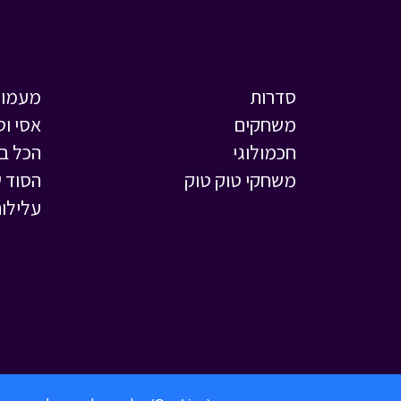
סדרות
מעמול
משחקים
אסי וט
חכמולוגי
הכל ב
משחקי טוק טוק
הסוד ש
עלילות