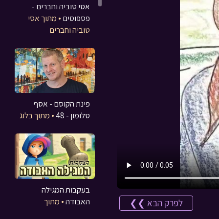
אסי טוביה וחברים -
פספוסים
• מתוך אסי
טוביה וחברים
פינת הקוסם - אסף
סלומון - 48
• מתוך בלוג
בעקבות המגילה
האבודה
• מתוך
לפרק הבא ❯❯
משחקים